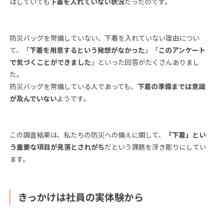
はしていても
下着を入れていない状況
だったのです。
防災バッグを常備していない、下着を入れていない理由につい
て、「
下着を用意するという発想がなかった
」「
このアンケート
で気づくことができました
」といった回答がたくさんありまし
た。
防災バッグを常備している人であっても、
下着の準備までは意識
が及んでいない
ようです。
この調査結果は、私たちの防災への備えに関して、
「下着」とい
う重要な項目が見落とされがち
だという課題を浮き彫りにしてい
ます。
きっかけは社員の実体験から