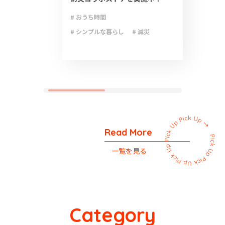
# おうち時間
# シンプルな暮らし
# 減災
# 防災
# 防災グッズ
# 防災備蓄
Read More
一覧を見る
Category