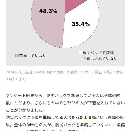
2024年 株式会社HEAVEN Japan実施 お客様アンケート調査（対象：女性
934人）より
アンケート結果から、防災バッグを準備している人は全体の約半
数にとどまり、さらにその中でも35%の人が下着を入れていない
ことが分かりました。
防災バッグに下着を
準備してる人は
たった１６%
という衝撃の結
果。全体の
84%
もの人が、防災バッグを準備していないか、準備