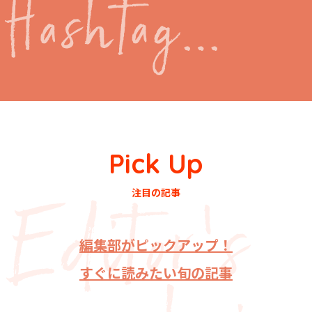
Pick Up
注目の記事
編集部がピックアップ！
すぐに読みたい旬の記事