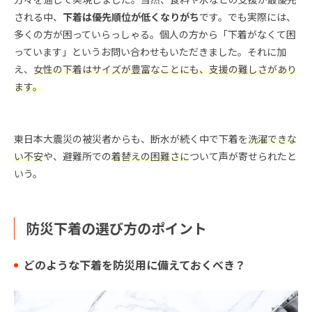
される中、
下着は優先順位が低くなりがち
です。でも実際には、
多くの方が困っていらっしゃる。個人の方から「下着がなくて困
っています」というお問い合わせもいただきました。それに加
え、
女性の下着はサイズが豊富なことにも、支援の難しさがあり
ます。
東日本大震災の被災者からも、断水が続く中で下着を
洗濯できな
い不安
や、避難所での
着替えの困難さに
ついて声が寄せられたと
いう。
防災下着の選び方のポイント
どのような下着を防災用に備えておくべき？