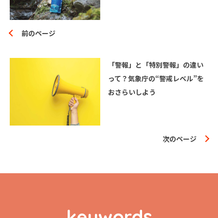
前のページ
「警報」と「特別警報」の違い
って？気象庁の“警戒レベル”を
おさらいしよう
次のページ
keywords