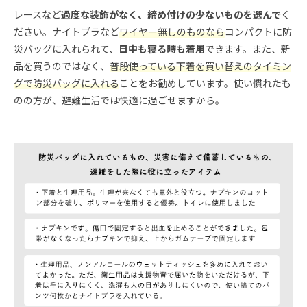
レースなど
過度な装飾がなく、締め付けの少ないものを選んで
く
ださい。ナイトブラなど
ワイヤー無しのものなら
コンパクトに防
災バッグに入れられて、
日中も寝る時も着用
できます。また、新
品を買うのではなく、
普段使っている下着を買い替えのタイミン
グで防災バッグに入れる
ことをお勧めしています。使い慣れたも
のの方が、避難生活では快適に過ごせますから。