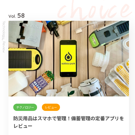
58
Vol.
Technology
,
Review
テクノロジー
レビュー
防災用品はスマホで管理！備蓄管理の定番アプリを
レビュー