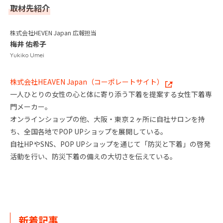
取材先紹介
株式会社HEVEN Japan 広報担当
梅井 佑希子
Yukiko Umei
株式会社HEAVEN Japan（コーポレートサイト）
一人ひとりの女性の心と体に寄り添う下着を提案する女性下着専
門メーカー。
オンラインショップの他、大阪・東京２ヶ所に自社サロンを持
ち、全国各地でPOP UPショップを展開している。
自社HPやSNS、POP UPショップを通じて「防災と下着」の啓発
活動を行い、防災下着の備えの大切さを伝えている。
新着記事