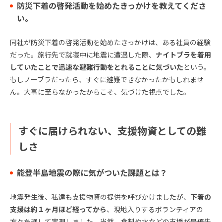
防災下着の啓発活動を始めたきっかけを教えてくださ
い。
同社が防災下着の啓発活動を始めたきっかけは、ある社員の経験
だった。旅行先で就寝中に地震に遭遇した際、
ナイトブラを着用
していたことで迅速な避難行動をとれることに気づいた
という。
もしノーブラだったら、すぐに避難できなかったかもしれませ
ん。大事に至らなかったからこそ、気づけた視点でした。
すぐに届けられない、支援物資としての難
しさ
能登半島地震の際に気がついた課題とは？
地震発生後、私達も支援物資の提供を呼びかけましたが、
下着の
支援は約１ヶ月ほど経ってから
、現地入りするボランティアの
方々を通して実現しました。当然、食料や水などの支援が最優先