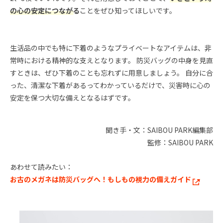
の心の安定につながる
ことをぜひ知ってほしいです。
生活品の中でも特に下着のようなプライベートなアイテムは、非
常時における精神的な支えとなります。 防災バッグの中身を見直
すときは、ぜひ下着のことも忘れずに用意しましょう。 自分に合
った、清潔な下着があるってわかっているだけで、災害時に心の
安定を保つ大切な備えとなるはずです。
聞き手・文：SAIBOU PARK編集部
監修：SAIBOU PARK
あわせて読みたい：
お古のメガネは防災バッグへ！もしもの視力の備えガイド