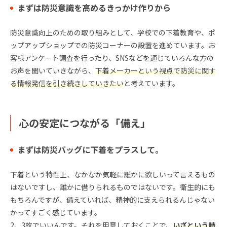
まずは防災意識を高めるきっかけ作りから
防災意識向上のための取り組みとして、学校での下着教育や、ポ
ップアップショップでの防災コーナーの設置を進めています。お
客様アンケート調査を行ったり、SNSなどを通じていろんな方の
お声を聞いていきながら、
下着メーカーという視点で防災に関す
る情報発信を引き続きしていきたい
と考えています。
心の安定につながる「備え」
まずは防災バッグに下着をプラスして。
下着という特性上、なかなか気軽に誰かに欲しいって言えるもの
はないですし、誰かに借りられるものではないです。衛生的にも
もちろんですが、備えていれば、精神的に支えられるんじゃない
かってすごく感じています。
2、3枚でいいんです。それを用意しておくことで、
いざという時