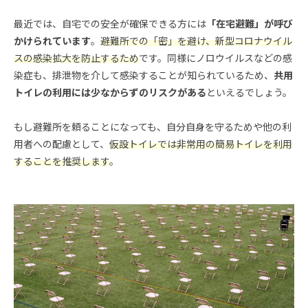
最近では、自宅での安全が確保できる方には
「在宅避難」が呼び
かけられています
。
避難所での「密」を避け、新型コロナウイル
スの感染拡大を防止するため
です。同様にノロウイルスなどの感
染症も、排泄物を介して感染することが知られているため、
共用
トイレの利用には少なからずのリスクがある
といえるでしょう。
もし避難所を頼ることになっても、自分自身を守るためや他の利
用者への配慮として、
仮設トイレでは非常用の簡易トイレを利用
することを推奨します
。