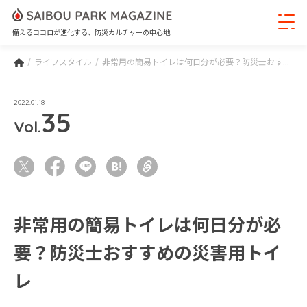
備えるココロが進化する、防災カルチャーの中心地
ライフスタイル
非常用の簡易トイレは何日分が必要？防災士おす...
2022.01.18
35
Vol.
非常用の簡易トイレは何日分が必
要？防災士おすすめの災害用トイ
レ