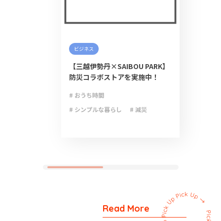
ビジネス
【三越伊勢丹×SAIBOU PARK】
防災コラボストアを実施中！
# おうち時間
# シンプルな暮らし
# 減災
# 防災
# 防災グッズ
# 防災備蓄
Read More