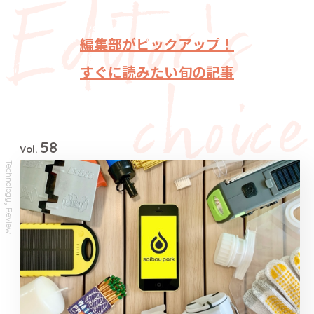
編集部がピックアップ！
すぐに読みたい旬の記事
58
Vol.
Technology
,
Review