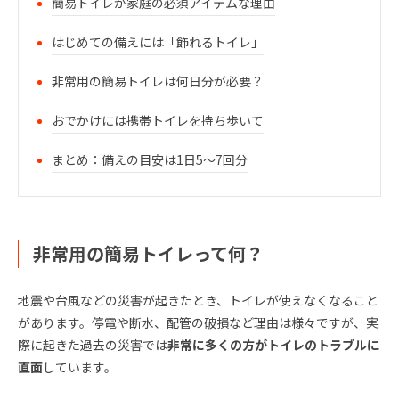
簡易トイレが家庭の必須アイテムな理由
はじめての備えには「飾れるトイレ」
非常用の簡易トイレは何日分が必要？
おでかけには携帯トイレを持ち歩いて
まとめ：備えの目安は1日5〜7回分
非常用の簡易トイレって何？
地震や台風などの災害が起きたとき、トイレが使えなくなること
があります。停電や断水、配管の破損など理由は様々ですが、実
際に起きた過去の災害では
非常に多くの方がトイレのトラブルに
直面
しています。