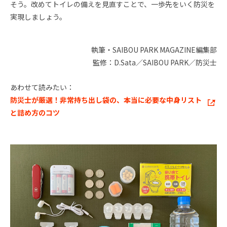
そう。改めてトイレの備えを見直すことで、一歩先をいく防災を
実現しましょう。
執筆・SAIBOU PARK MAGAZINE編集部
監修：D.Sata／SAIBOU PARK／防災士
あわせて読みたい：
防災士が厳選！非常持ち出し袋の、本当に必要な中身リスト
と詰め方のコツ