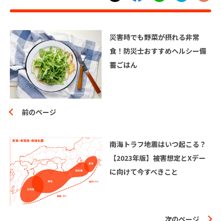
災害時でも野菜が摂れる非常
食！防災士おすすめヘルシー備
蓄ごはん
前のページ
南海トラフ地震はいつ起こる？
【2023年版】被害想定とXデー
に向けて今すべきこと
次のページ