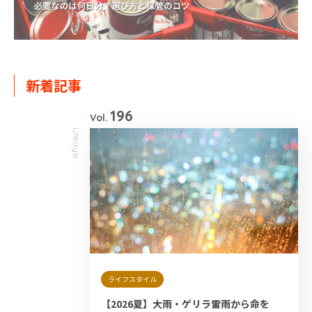
新着記事
196
Vol.
Lifestyle
ライフスタイル
【2026夏】大雨・ゲリラ雷雨から命を