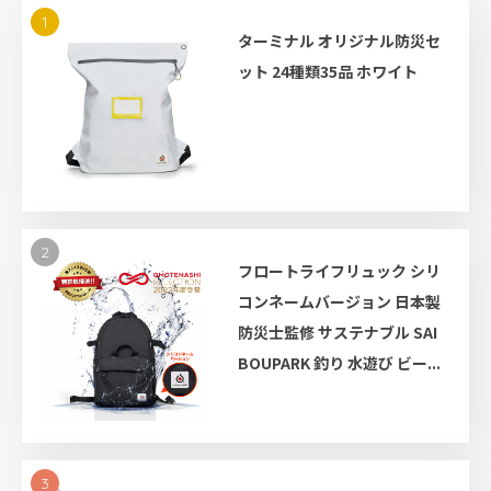
1
ターミナル オリジナル防災セ
ット 24種類35品 ホワイト
2
フロートライフリュック シリ
コンネームバージョン 日本製
防災士監修 サステナブル SAI
BOUPARK 釣り 水遊び ビー...
3