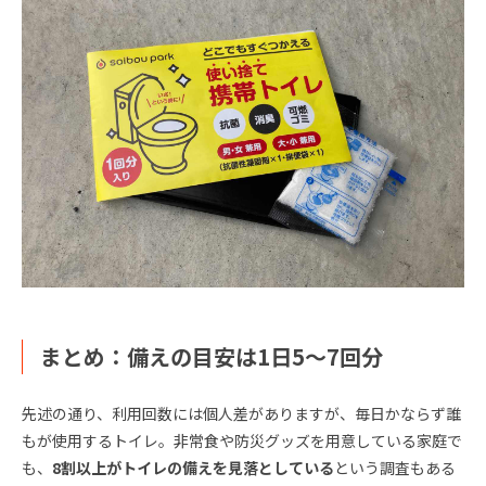
まとめ：備えの目安は1日5〜7回分
先述の通り、利用回数には個人差がありますが、毎日かならず誰
もが使用するトイレ。非常食や防災グッズを用意している家庭で
も、
8割以上がトイレの備えを見落としている
という調査もある