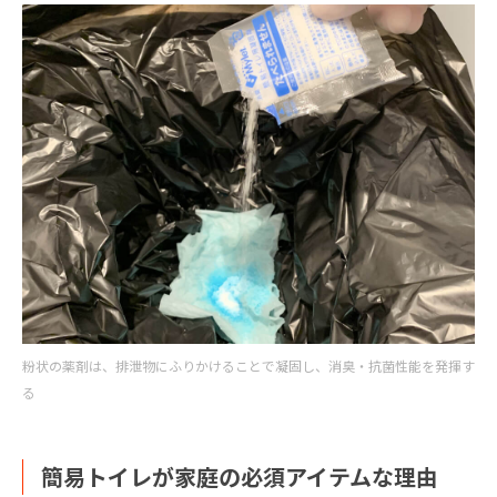
粉状の薬剤は、排泄物にふりかけることで凝固し、消臭・抗菌性能を発揮す
る
簡易トイレが家庭の必須アイテムな理由