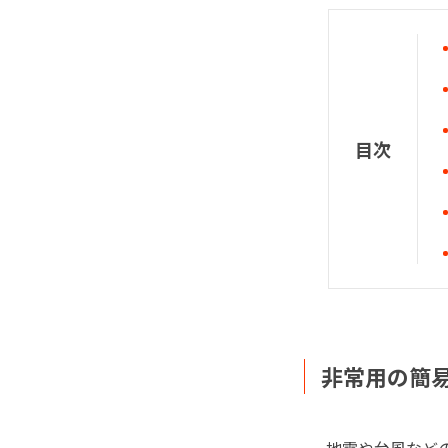
目次
非常用の簡
地震や台風など