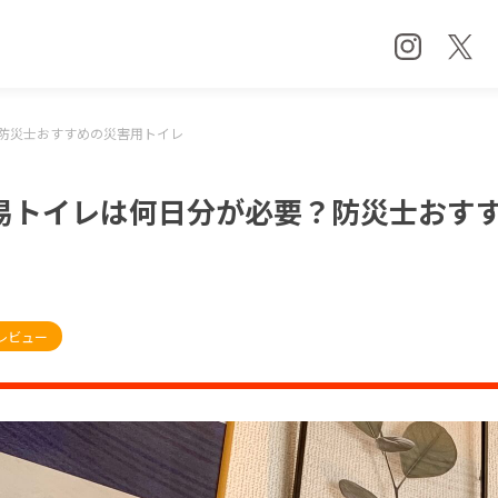
防災士おすすめの災害用トイレ
易トイレは何日分が必要？防災士おす
レビュー