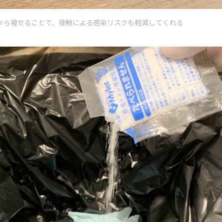
から被せることで、接触による感染リスクも軽減してくれる