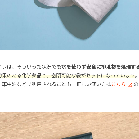
イレは、そういった状況でも
水を使わず安全に排泄物を処理す
効果のある化学薬品と、密閉可能な袋がセットになっています
、車中泊などで利用されることも。正しい使い方は
こちら
の