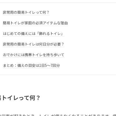
非常用の簡易トイレって何？
簡易トイレが家庭の必須アイテムな理由
はじめての備えには「飾れるトイレ」
非常用の簡易トイレは何日分が必要？
おでかけには携帯トイレを持ち歩いて
まとめ：備えの目安は1日5〜7回分
易トイレって何？
の災害が起きたとき、トイレが使えなくなることがあります。