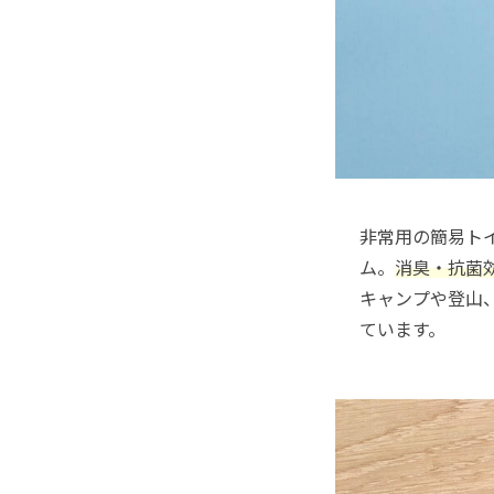
非常用の簡易ト
ム。
消臭・抗菌
キャンプや登山
ています。