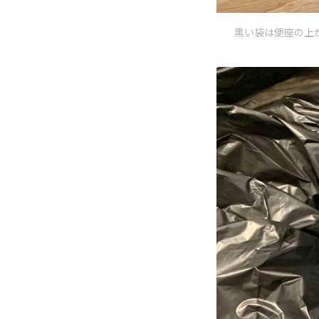
黒い袋は便座の上