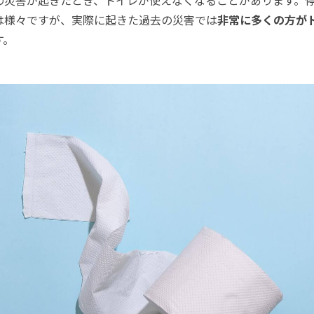
は様々ですが、実際に起きた過去の災害では
非常に多くの方が
す。