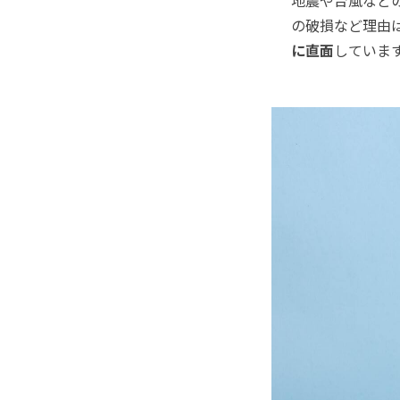
の破損など理由
に直面
していま