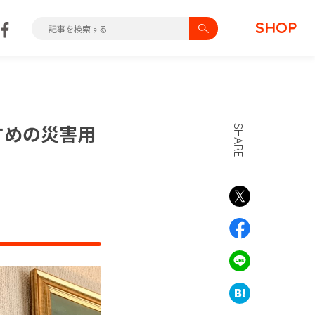
SHOP
すめの災害用
SHARE