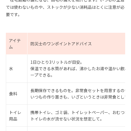
では使わないものや、ストックが少ない消耗品はとくに注意が必
要です。
アイテ
防災士のワンポイントアドバイス
ム
1日ひとり3リットルが目安。
水
保温できる水筒があれば、沸かしたお湯や温かい飲み
ープできる。
長期保存できるものを。非常食セットを用意するのも
食料
いつもの作り置きも、いざというときは非常食として
トイレ
携帯トイレ、ゴミ袋、トイレットペーパー、おむつな
用品
トイレの水が流せない状況を想定して。