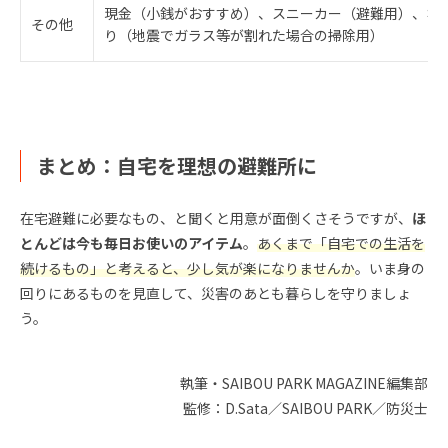
現金（小銭がおすすめ）、スニーカー（避難用）、ホ
その他
り（地震でガラス等が割れた場合の掃除用）
まとめ：自宅を理想の避難所に
在宅避難に必要なもの、と聞くと用意が面倒くさそうですが、
ほ
とんどは今も毎日お使いのアイテム
。
あくまで「自宅での生活を
続けるもの」と考えると、少し気が楽になりませんか
。いま身の
回りにあるものを見直して、災害のあとも暮らしを守りましょ
う。
執筆・SAIBOU PARK MAGAZINE編集部
監修：D.Sata／SAIBOU PARK／防災士