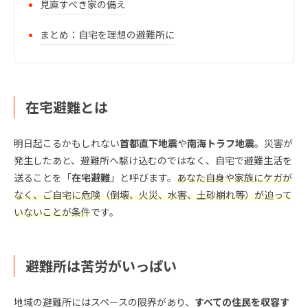
見直すべき家の備え
まとめ：自宅を理想の避難所に
在宅避難とは
明日起こるかもしれない
首都直下地震
や
南海トラフ地震
。災害が
発生したあと、避難所へ駆け込むのではなく、自宅で避難生活を
送ることを「
在宅避難
」と呼びます。
あなた自身や家族にケガが
なく、ご自宅に危険（倒壊、火災、水害、土砂崩れ等）が迫って
いないことが条件
です。
避難所は苦労がいっぱい
地域の避難所にはスペースの限界があり、
すべての住民を収容す