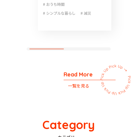
# おうち時間
# シンプルな暮らし
# 減災
# 防災
# 防災グッズ
# 防災備蓄
Read More
一覧を見る
Category