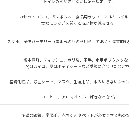
トイレの水が流せない状況を想定して。
カセットコンロ、ガスボンベ、食品用ラップ、アルミホイル
食器にラップを巻くと洗い物が減らせる。
スマホ、予備バッテリー（電池式のものを用意しておくと停電時も
懐中電灯、ティッシュ、ポリ袋、軍手、水用ポリタンクな
冬はカイロ、夏はボディシートなど季節に合わせた想定
基礎化粧品、除菌シート、マスク、生理用品、水のいらないシャ
コーヒー、アロマオイル、好きな本など。
予備の眼鏡、常備薬、赤ちゃんやペットが必要とするもの