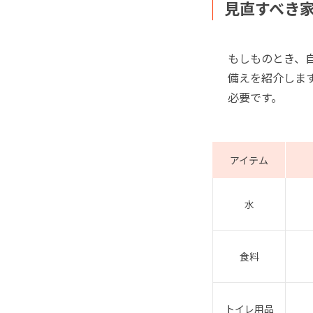
見直すべき
もしものとき、
備えを紹介しま
必要です。
アイテム
水
食料
トイレ用品