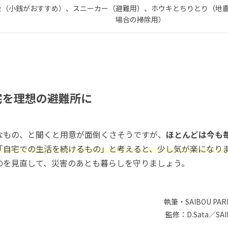
金（小銭がおすすめ）、スニーカー（避難用）、ホウキとちりとり（地
場合の掃除用）
宅を理想の避難所に
なもの、と聞くと用意が面倒くさそうですが、
ほとんどは今も
「自宅での生活を続けるもの」と考えると、少し気が楽になり
のを見直して、災害のあとも暮らしを守りましょう。
執筆・SAIBOU PAR
監修：D.Sata／SA