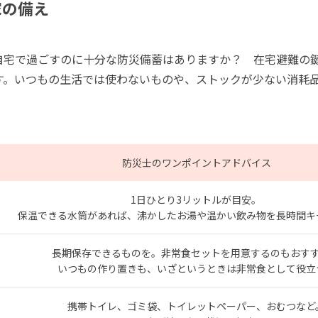
家の備え
自宅で過ごすのに十分な防災備蓄はありますか？ 在宅避難の
す。いつもの生活では使わないものや、ストックが少ない消耗
防災士のワンポイントアドバイス
1日ひとり3リットルが目安。
保温できる水筒があれば、沸かしたお湯や温かい飲み物を長時間キ
長期保存できるものを。非常食セットを用意するのもおす
いつもの作り置きも、いざというときは非常食として役立
携帯トイレ、ゴミ袋、トイレットペーパー、おむつなど