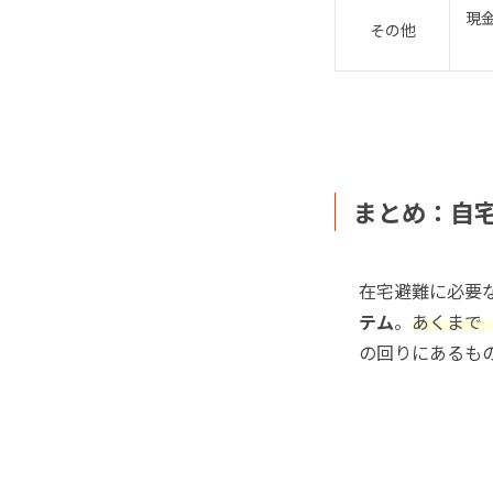
現
その他
まとめ：自
在宅避難に必要
テム
。
あくまで
の回りにあるも