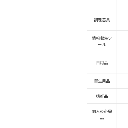
調理器具
情報収集ツ
ール
日用品
衛生用品
嗜好品
個人の必需
品