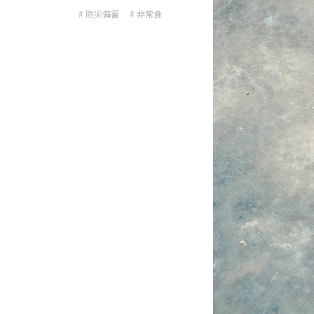
# 防災備蓄
# 非常食