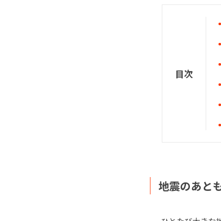
目次
地震のあと
ひとたび大きな