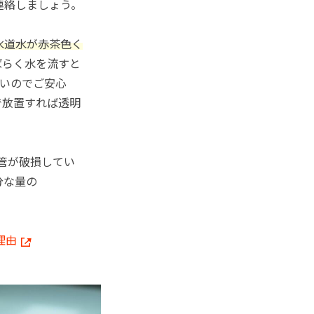
連絡しましょう。
水道水が赤茶色く
ばらく水を流すと
いのでご安心
で放置すれば透明
管が破損してい
分な量の
理由