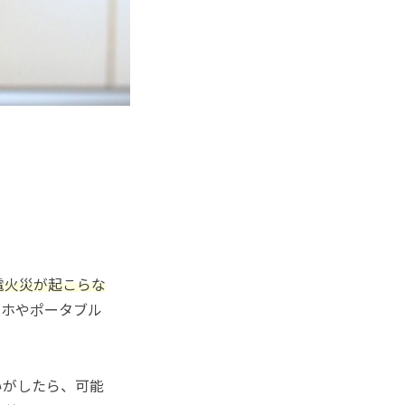
電火災が起こらな
マホやポータブル
いがしたら、可能