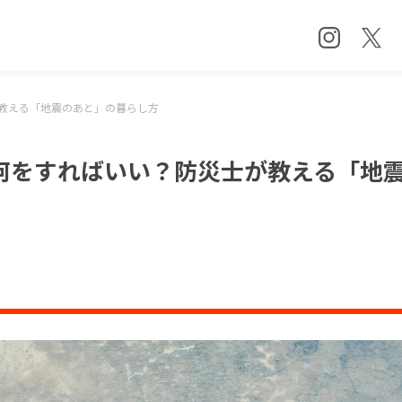
教える「地震のあと」の暮らし方
何をすればいい？防災士が教える「地