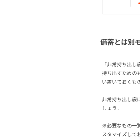
備蓄とは別
「非常持ち出し
持ち出すための
い置いておくも
非常持ち出し袋
しょう。
※必要なもの一
スタマイズして