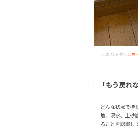
このバッグは
こち
「もう戻れ
どんな状況で持
壊、浸水、土砂
ることを認識し