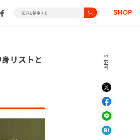
SHOP
中身リストと
SHARE