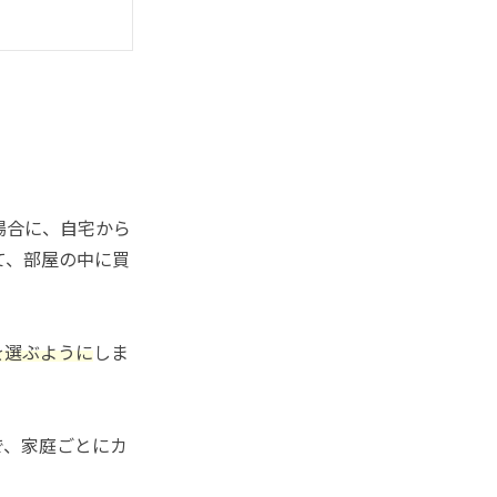
場合に、自宅から
て、部屋の中に買
を選ぶように
しま
で、家庭ごとにカ