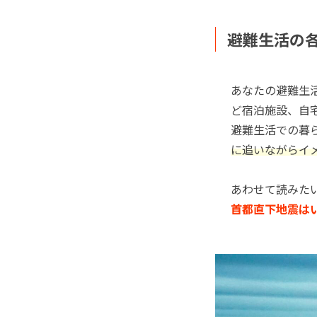
避難生活の
あなたの避難生
ど宿泊施設、自
避難生活での暮
に追いながらイ
あわせて読みた
首都直下地震は