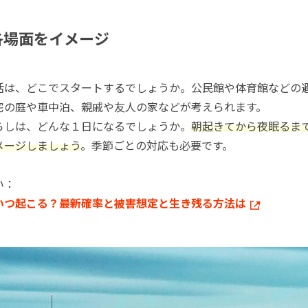
各場面をイメージ
活は、どこでスタートするでしょうか。公民館や体育館などの
宅の庭や車中泊、親戚や友人の家などが考えられます。
らしは、どんな１日になるでしょうか。
朝起きてから夜眠るま
メージしましょう
。季節ごとの対応も必要です。
い：
いつ起こる？最新確率と被害想定と生き残る方法は