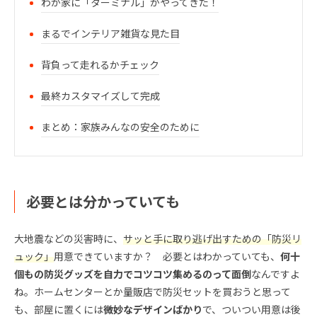
わが家に「ターミナル」がやってきた！
まるでインテリア雑貨な見た目
背負って走れるかチェック
最終カスタマイズして完成
まとめ：家族みんなの安全のために
必要とは分かっていても
大地震などの災害時に、
サッと手に取り逃げ出すための「防災リ
ュック」
用意できていますか？ 必要とはわかっていても、
何十
個もの防災グッズを自力でコツコツ集めるのって面倒
なんですよ
ね。ホームセンターとか量販店で防災セットを買おうと思って
も、部屋に置くには
微妙なデザインばかり
で、ついつい用意は後