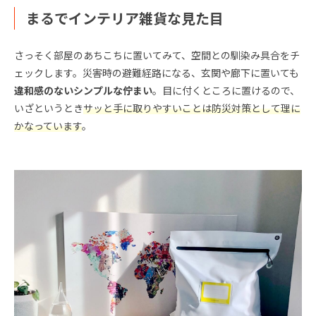
まるでインテリア雑貨な見た目
さっそく部屋のあちこちに置いてみて、空間との馴染み具合をチ
ェックします。災害時の避難経路になる、玄関や廊下に置いても
違和感のないシンプルな佇まい
。目に付くところに置けるので、
いざというとき
サッと手に取りやすいことは防災対策として理に
かなっています
。