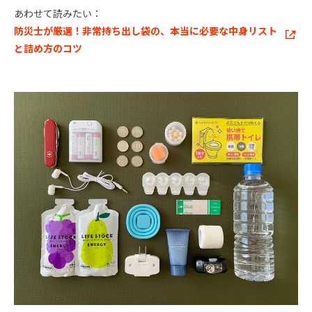
あわせて読みたい：
防災士が厳選！非常持ち出し袋の、本当に必要な中身リスト
と詰め方のコツ