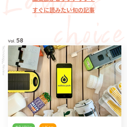
すぐに読みたい旬の記事
58
Vol.
Technology
,
Review
テクノロジー
レビュー