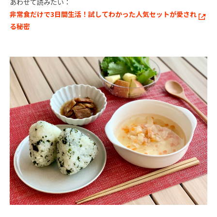
あわせて読みたい：
非常食だけで3日間生活！試してわかった人気セットが愛され
る秘密