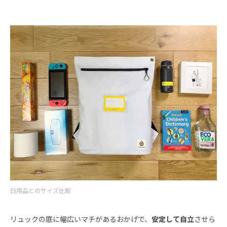
日用品とのサイズ比較
リュックの底に幅広いマチがあるおかげで、
安定して自立
させら