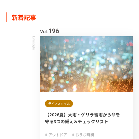
新着記事
196
Vol.
Lifestyle
ライフスタイル
【2026夏】大雨・ゲリラ雷雨から命を
守る3つの備え＆チェックリスト
# アウトドア
# おうち時間