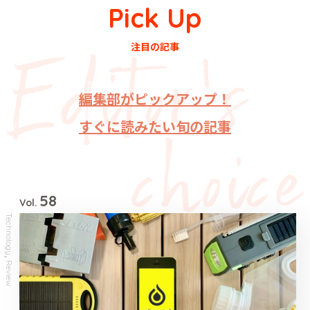
Pick Up
注目の記事
編集部がピックアップ！
すぐに読みたい旬の記事
58
Vol.
Technology
,
Review