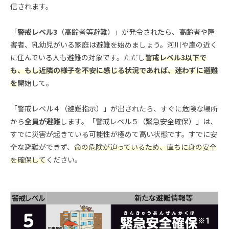
信されます。
「
警戒レベル3
（高齢者等避難）」が発令されたら、高齢者や障
害者、乳幼児がいる家庭は避難を始めましょう。河川や崖の近く
に住んでいる人も避難の対象です。ただし
警戒レベル3以下で
も、もし近隣の様子を不安に感じる状況であれば、迷わずに避難
を
開始して。
「警戒レベル４（避難指示）」が出されたら、すぐに危険な場所
から
全員が避難
します。「警戒レベル５（緊急安全確保）」は、
すでに災害が起きている可能性が極めて高い状態です。すでに安
全な避難ができず、
命の危険が迫っているため、直ちに身の安全
を確保して
ください。