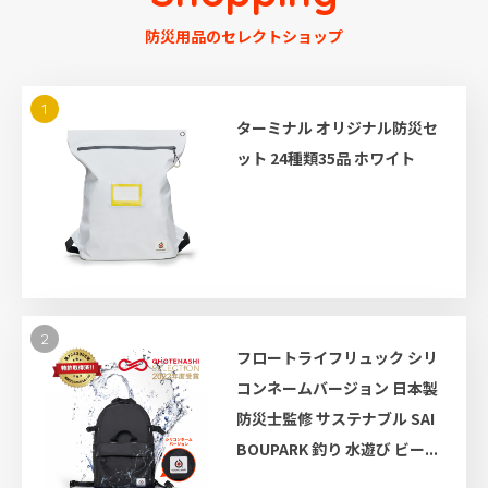
防災用品のセレクトショップ
1
ターミナル オリジナル防災セ
ット 24種類35品 ホワイト
2
フロートライフリュック シリ
コンネームバージョン 日本製
防災士監修 サステナブル SAI
BOUPARK 釣り 水遊び ビー...