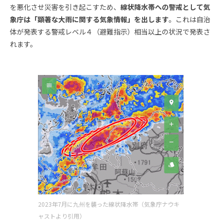
を悪化させ災害を引き起こすため、
線状降水帯への警戒として気
象庁は「顕著な大雨に関する気象情報」を出します
。これは自治
体が発表する警戒レベル４（避難指示）相当以上の状況で発表さ
れます。
2023年7月に九州を襲った線状降水帯（気象庁ナウキ
ャストより引用）