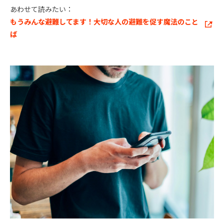
あわせて読みたい：
もうみんな避難してます！大切な人の避難を促す魔法のこと
ば