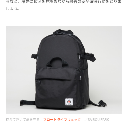
るなど、冷静に状況を見極めながら最善の安全確保行動をとりま
しょう。
抱えて浮いて命を守る「
フロートライフリュック
」／SAIBOU PARK