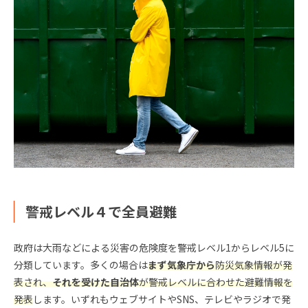
警戒レベル４で全員避難
政府は大雨などによる災害の危険度を警戒レベル1からレベル5に
分類しています。多くの場合は
まず気象庁から
防災気象情報が発
表され、
それを受けた自治体
が警戒レベルに合わせた避難情報を
発表
します。いずれもウェブサイトやSNS、テレビやラジオで発