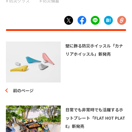
# 防災グッズ
# 防災備蓄
# 避難
# 防災
# 防災グッズ
# 防災備蓄
# 非常食
壁に飾る防災ホイッスル「カナ
リアホイッスル」新発売
前のページ
日常でも非常時でも活躍するホ
ットプレート「FLAT HOT PLAT
E」新発売