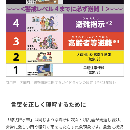
引用元：内閣府／避難情報に関するガイドラインの改定（令和3年5月）
言葉を正しく理解するために
「線状降水帯」は同じような場所に次々と積乱雲が発達し続け、
非常に激しい雨や猛烈な雨をもたらす気象現象です。急激に状況