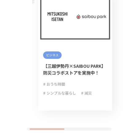
ビジネス
【三越伊勢丹×SAIBOU PARK】
防災コラボストアを実施中！
# おうち時間
# シンプルな暮らし
# 減災
# 防災
# 防災グッズ
# 防災備蓄