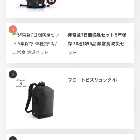
3
非常食7日間満足セット 5年保
存 38種類50品 非常食 防災セ
ット
4
フロートビズリュック 小