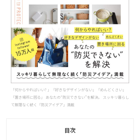
「何からやればいい? 」「好きなデザインがない」「めんどくさい」
「置き場所に困る」 あなたの“防災できない”を解決。 スッキリ暮らし
て無理なく続く「防災アイデア」満載
目次