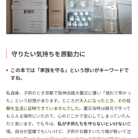
守りたい気持ちを原動力に
この本では「家族を守る」という想いがキーワードで
すね。
私自身、子供のとき京都で阪神淡路大震災に遭い「揺れて怖かっ
た」という記憶があります。ところが
大人になったとき、その経
験を生活に反映できていませんでした
。震災当時は親元で守って
もらえる場所にいたので、心のどこかで安心してしまっていたん
だと思います。でも今は、
私が子供たちを守らないといけない
立
場。自分が空腹でもいいけど、子供がお腹すいたり喉が乾いて泣