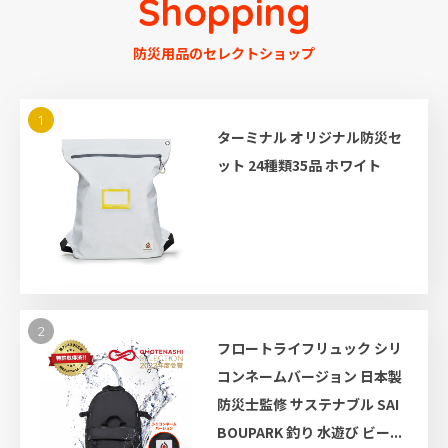
Shopping
防災用品のセレクトショップ
1
ターミナル オリジナル防災セ
ット 24種類35品 ホワイト
2
フロートライフリュック シリ
コンネームバージョン 日本製
防災士監修 サステナブル SAI
BOUPARK 釣り 水遊び ビー...