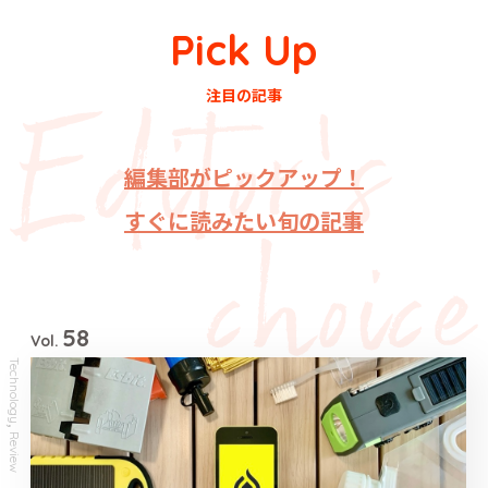
Pick Up
注目の記事
編集部がピックアップ！
すぐに読みたい旬の記事
58
Vol.
Technology
,
Review