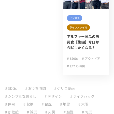
ビジネス
ライフスタイル
アルファー食品の防
災食【後編】今日か
ら試したくなる！...
# SDGs
# アウトドア
# おうち時間
# キャンプ
# ゲリラ豪雨
# SDGs
# おうち時間
# ゲリラ豪雨
# ライフハック
# 停電
# 台風
# シンプルな暮らし
# デザイン
# ライフハック
# 地震
# 大雨
# 停電
# 収納
# 台風
# 地震
# 大雨
# 大雪
# 減災
# 断捨離
# 減災
# 火災
# 避難
# 防災