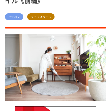
イル《前編》
ビジネス
ライフスタイル