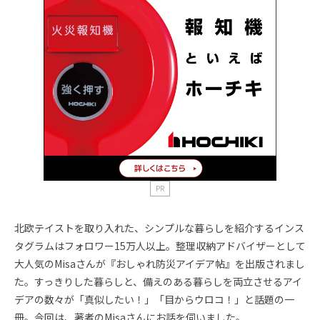
PR
北欧テイストを取り入れた、シンプルな暮らしを紹介するインス
タグラムはフォロワー15万人以上。整理収納アドバイザーとして
大人気のMisaさんが『おしゃれ防災アイデア帖』を出版されまし
た。すっきりした暮らしと、備えのある暮らしを両立させるアイ
デアの数々が「真似したい！」「目からウロコ！」と話題の一
冊。今回は、著者のMisaさんにお話を伺いました。