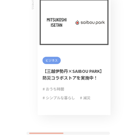
Business
ビジネス
【三越伊勢丹×SAIBOU PARK】
防災コラボストアを実施中！
# おうち時間
# シンプルな暮らし
# 減災
# 防災
# 防災グッズ
# 防災備蓄