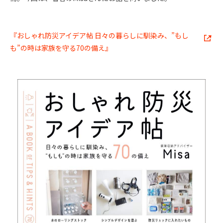
『おしゃれ防災アイデア帖 日々の暮らしに馴染み、”もし
も”の時は家族を守る70の備え』