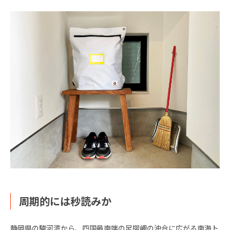
周期的には秒読みか
静岡県の駿河湾から、四国最南端の足摺岬の沖合に広がる南海ト