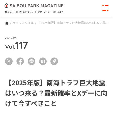
備えるココロが進化する、防災カルチャーの中心地
ライフスタイル
【2025年版】南海トラフ巨大地震はいつ来る？最...
2024.02.01
117
Vol.
【2025年版】南海トラフ巨大地震
はいつ来る？最新確率とXデーに向
けて今すべきこと