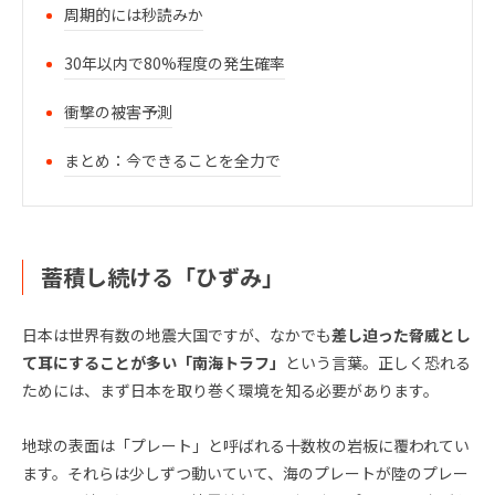
周期的には秒読みか
30年以内で80%程度の発生確率
衝撃の被害予測
まとめ：今できることを全力で
蓄積し続ける「ひずみ」
日本は世界有数の地震大国ですが、なかでも
差し迫った脅威とし
て耳にすることが多い「南海トラフ」
という言葉。正しく恐れる
ためには、まず日本を取り巻く環境を知る必要があります。
地球の表面は「プレート」と呼ばれる十数枚の岩板に覆われてい
ます。それらは少しずつ動いていて、海のプレートが陸のプレー