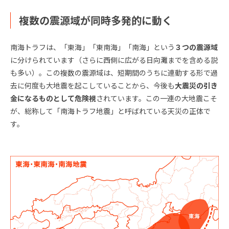
複数の震源域が同時多発的に動く
南海トラフは、「東海」「東南海」「南海」という
３つの震源域
に分けられています（さらに西側に広がる日向灘までを含める説
も多い）。この複数の震源域は、短期間のうちに連動する形で過
去に何度も大地震を起こしていることから、今後も
大震災の引き
金になるものとして危険視
されています。この一連の大地震こそ
が、総称して「南海トラフ地震」と呼ばれている天災の正体で
す。