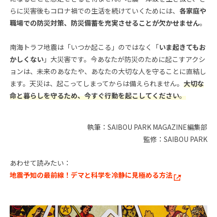
らに災害後もコロナ禍での生活を続けていくためには、
各家庭や
職場での防災対策、防災備蓄を充実させることが欠かせません
。
南海トラフ地震は「いつか起こる」のではなく「
いま起きてもお
かしくない
」大災害です。今あなたが防災のために起こすアクシ
ョンは、未来のあなたや、あなたの大切な人を守ることに直結し
ます。天災は、起こってしまってからは備えられません。
大切な
命と暮らしを守るため、今すぐ行動を起こしてください
。
執筆：SAIBOU PARK MAGAZINE編集部
監修：SAIBOU PARK
あわせて読みたい：
地震予知の最前線！デマと科学を冷静に見極める方法