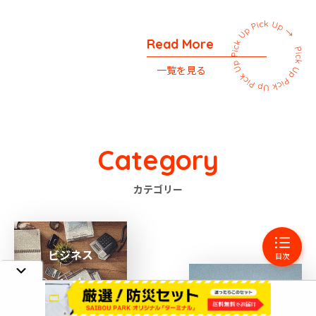
Read More
一覧を見る
Category
カテゴリー
ビジネス
目次
テクノロジー