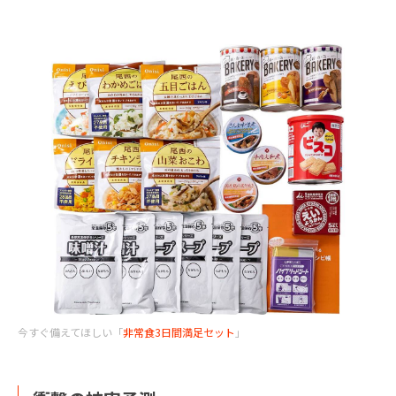
今すぐ備えてほしい「
非常食3日間満足セット
」