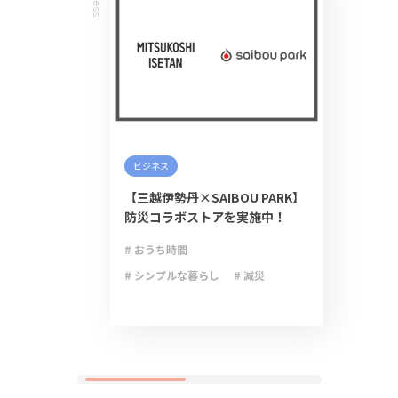
ビジネス
【三越伊勢丹×SAIBOU PARK】
防災コラボストアを実施中！
# おうち時間
# シンプルな暮らし
# 減災
# 防災
# 防災グッズ
# 防災備蓄