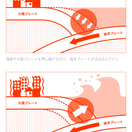
海底の大陸プレートを押し曲げながら、海洋プレートが沈み込んでいく