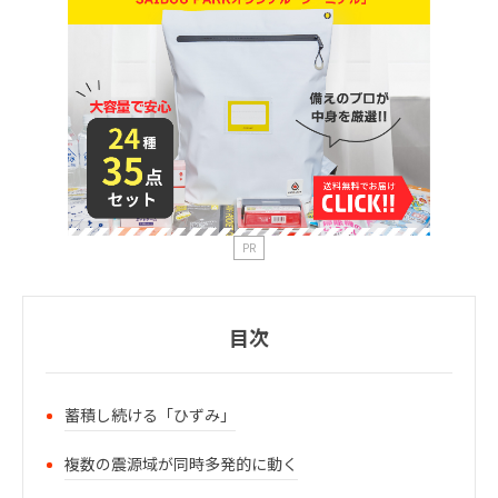
PR
目次
蓄積し続ける「ひずみ」
複数の震源域が同時多発的に動く