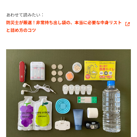
あわせて読みたい：
防災士が厳選！非常持ち出し袋の、本当に必要な中身リスト
と詰め方のコツ