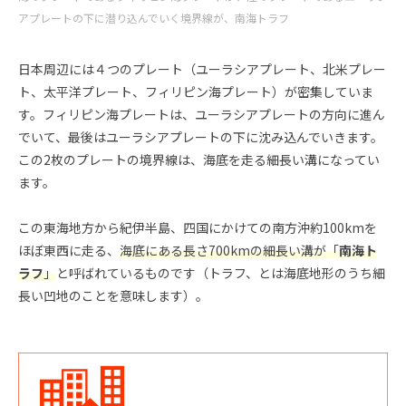
アプレートの下に潜り込んでいく境界線が、南海トラフ
日本周辺には４つのプレート（ユーラシアプレート、北米プレー
ト、太平洋プレート、フィリピン海プレート）が密集していま
す。フィリピン海プレートは、ユーラシアプレートの方向に進ん
でいて、最後はユーラシアプレートの下に沈み込んでいきます。
この2枚のプレートの境界線は、海底を走る細長い溝になってい
ます。
この東海地方から紀伊半島、四国にかけての南方沖約100kmを
ほぼ東西に走る、
海底にある長さ700kmの細長い溝が「
南海ト
ラフ
」
と呼ばれているものです（トラフ、とは海底地形のうち細
長い凹地のことを意味します）。