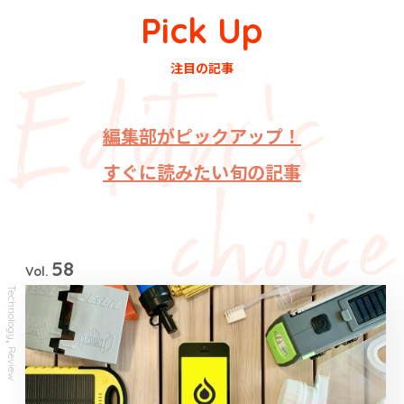
Pick Up
注目の記事
編集部がピックアップ！
すぐに読みたい旬の記事
58
Vol.
Technology
,
Review