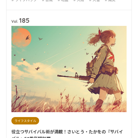
# 火災
# 避難
# 防災
185
Vol.
ライフスタイル
役立つサバイバル術が満載！さいとう・たかをの『サバイ