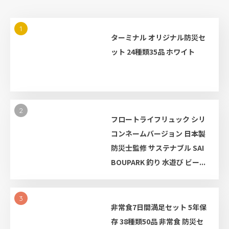
1
ターミナル オリジナル防災セ
ット 24種類35品 ホワイト
2
フロートライフリュック シリ
コンネームバージョン 日本製
防災士監修 サステナブル SAI
BOUPARK 釣り 水遊び ビー...
3
非常食7日間満足セット 5年保
存 38種類50品 非常食 防災セ