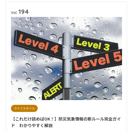
194
Vol.
ライフスタイル
【これだけ読めばOK！】防災気象情報の新ルール完全ガイ
ド わかりやすく解説