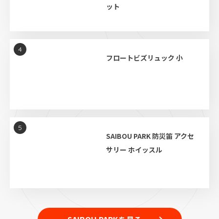
ット
4
フロートビズリュック 小
5
SAIBOU PARK 防災笛 アクセ
サリー ホイッスル