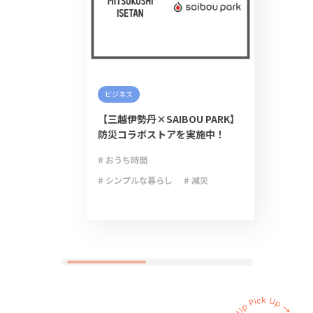
ビジネス
【三越伊勢丹×SAIBOU PARK】
防災コラボストアを実施中！
# おうち時間
# シンプルな暮らし
# 減災
# 防災
# 防災グッズ
# 防災備蓄