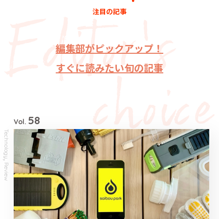
注目の記事
編集部がピックアップ！
すぐに読みたい旬の記事
58
Vol.
Technology
,
Review