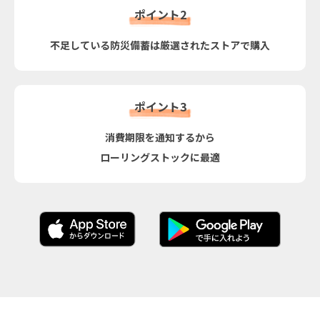
ポイント2
不足している防災備蓄は厳選されたストアで購入
ポイント3
消費期限を通知するから
ローリングストックに最適