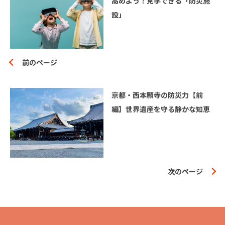
高めよう！見学できる「防災施
設」
前のページ
京都・西本願寺の防災力【前
編】世界遺産を守る静かな知恵
次のページ