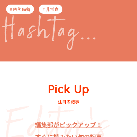
# 防災備蓄
# 非常食
Pick Up
注目の記事
編集部がピックアップ！
すぐに読みたい旬の記事