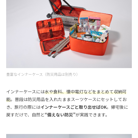
豊富なインナーケース（防災用品は別売り）
インナーケースには
水や食料、懐中電灯などをまとめて収納可
能
。普段は防災用品を入れたままスーツケースにセットしてお
き、旅行の際には
インナーケースごと取り出せばOK
。帰宅後に
戻すだけで、自然と
“備えない防災”
が実践できます。