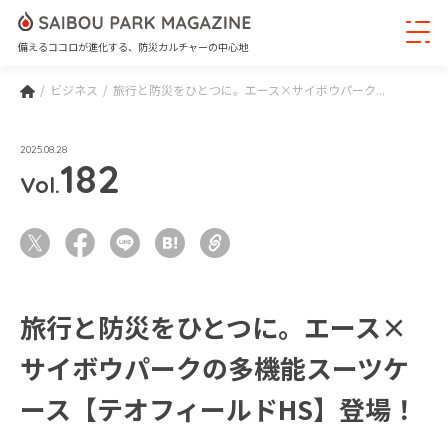
備えるココロが進化する、防災カルチャーの中心地
ビジネス
旅行と防災をひとつに。エース×サイボウパーク...
2025.08.28
182
Vol.
旅行と防災をひとつに。エース×
サイボウパークの多機能スーツケ
ース【テオフィールドHS】登場！