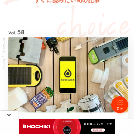
58
Vol.
Technology
,
Review
目次
テクノロジー
レビュー