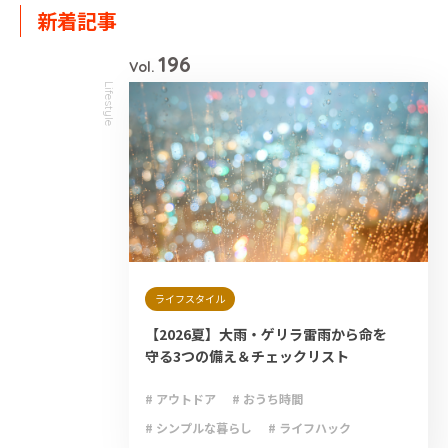
新着記事
196
Vol.
Lifestyle
ライフスタイル
【2026夏】大雨・ゲリラ雷雨から命を
守る3つの備え＆チェックリスト
# アウトドア
# おうち時間
# シンプルな暮らし
# ライフハック