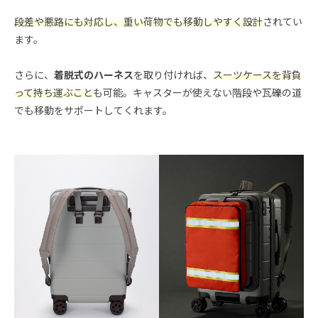
段差や悪路にも対応し、重い荷物でも移動しやすく設計
されてい
ます。
さらに、
着脱式のハーネス
を取り付ければ、
スーツケースを背負
って持ち運ぶこと
も可能。キャスターが使えない階段や瓦礫の道
でも移動をサポートしてくれます。