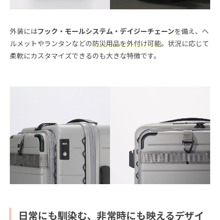
外装には
フック・モールシステム・デイジーチェーン
を備え、ヘ
ルメットやランタンなどの
防災用品を外付け可能
。状況に応じて
柔軟にカスタマイズできるのも大きな特徴です。
日常にも馴染む、非常時にも映えるデザイ