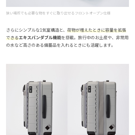
狭い場所でも必要な物をすぐに取り出せるフロントオープン仕様
さらにシンプルな1気室構造と、
荷物が増えたときに容量を拡張
できる
エキスパンダブル機能
を搭載。旅行中のお土産や、非常用
の水など高さのある備蓄品を入れるときにも活躍します。