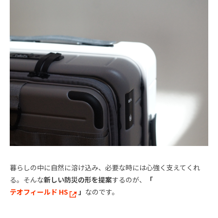
暮らしの中に自然に溶け込み、必要な時には心強く支えてくれ
る。そんな
新しい防災の形を提案
するのが、
「
テオフィールド HS
」
なのです。