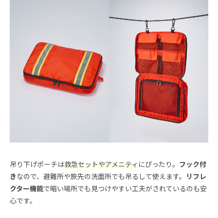
吊り下げポーチは
救急セットやアメニティ
にぴったり。
フック付
き
なので、避難所や旅先の洗面所でも吊るして使えます。
リフレ
クター機能
で暗い場所でも見つけやすい工夫がされているのも安
心です。