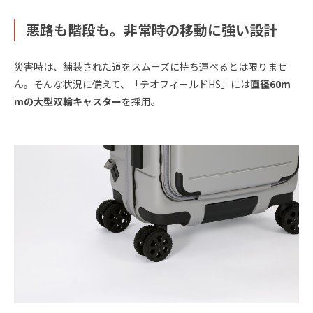
悪路も階段も。非常時の移動に強い設計
災害時は、舗装された道をスムーズに持ち運べるとは限りませ
ん。そんな状況に備えて、「テオフィールドHS」には
直径60m
mの大型双輪キャスター
を採用。