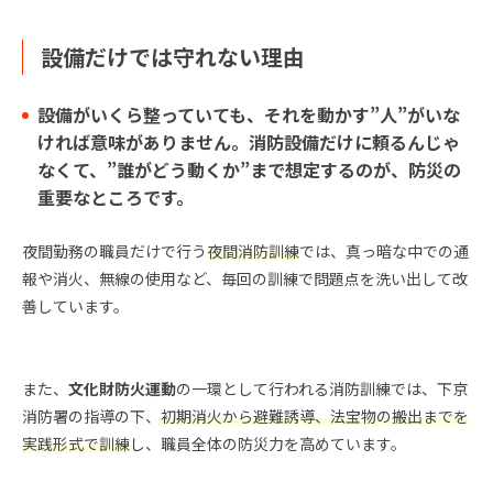
設備だけでは守れない理由
設備がいくら整っていても、それを動かす”人”がいな
ければ意味がありません。消防設備だけに頼るんじゃ
なくて、”誰がどう動くか”まで想定するのが、防災の
重要なところです。
夜間勤務の職員だけで行う
夜間消防訓練
では、真っ暗な中での通
報や消火、無線の使用など、毎回の訓練で問題点を洗い出して改
善しています。
また、
文化財防火運動
の一環として行われる消防訓練では、下京
消防署の指導の下、
初期消火から避難誘導、法宝物の搬出までを
実践形式で訓練
し、職員全体の防災力を高めています。