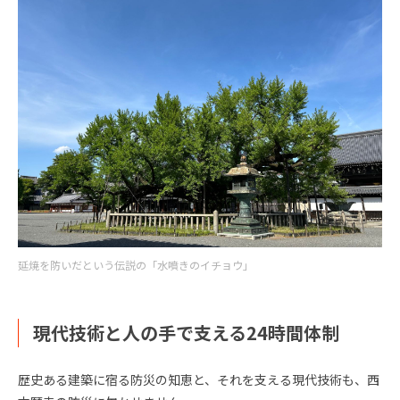
延焼を防いだという伝説の「水噴きのイチョウ」
現代技術と人の手で支える24時間体制
歴史ある建築に宿る防災の知恵と、それを支える現代技術も、西