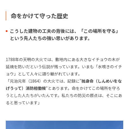
命をかけて守った歴史
こうした建物の工夫の背後には、「この場所を守る」
という先人たちの強い思いがあります。
1788年の天明の大火では、敷地内にある大きなイチョウの木が
延焼を防いだという伝説が残っています。いまも「水噴きのイチ
ョウ」として人々に語り継がれています。
「元治元年（1864）の大火では、記録に”
抛身命（しんめいをな
げうって）消防相働候
“とあります。命をかけてこの場所を守ろ
うとした人たちがいたんです。私たちの防災の原点は、そこにあ
ると思っています」