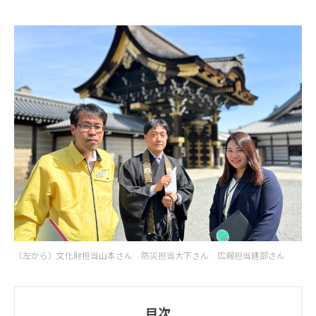
（左から）文化財担当山本さん 防災担当大下さん 広報担当建部さん
目次