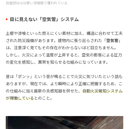
背面部分は分厚い漆喰壁で覆われている
目に見えない「空気管」システム
土壁や漆喰といった燃えにくい素材に加え、構造に合わせて工夫
された防災設備があります。建物内に張り巡らされた「
空気管
」
は、注意深く見てもその存在がわからないほど目立ちません。
しかし、火災によって温度が上昇すると、空気の膨張による圧力
の変化を感知し、異常を知らせる仕組みになっています。
昔は「ポンッ」という音が鳴ることで火災に気づいたという話も
ありますが、現在では、より瞬時により正確に把握するため、こ
の仕組みに加え最新の炎感知器を併せた、
自動火災報知システム
が稼働している
とのこと。