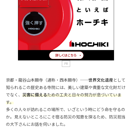
PR
京都・龍谷山本願寺（通称・西本願寺）──
世界文化遺産
として
知られるこの歴史ある寺院には、美しい建築や貴重な文化財だけ
でなく、
災害に備える
ための工夫と日々の努力が息づいていま
す。
多くの人々が訪れるこの場所で、いざという時にどう命を守るの
か。見えないところにこそ宿る防災の知恵を探るため、防災担当
の大下さんにお話を伺いました。