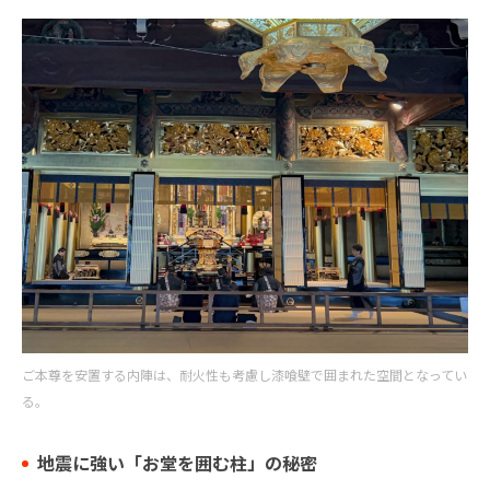
ご本尊を安置する内陣は、耐火性も考慮し漆喰壁で囲まれた空間となってい
る。
地震に強い「お堂を囲む柱」の秘密