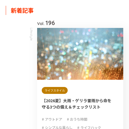
新着記事
196
Vol.
Lifestyle
ライフスタイル
【2026夏】大雨・ゲリラ雷雨から命を
守る3つの備え＆チェックリスト
# アウトドア
# おうち時間
# シンプルな暮らし
# ライフハック