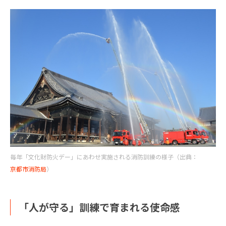
毎年「文化財防火デー」にあわせ実施される消防訓練の様子（出典：
京都市消防局
）
「人が守る」訓練で育まれる使命感