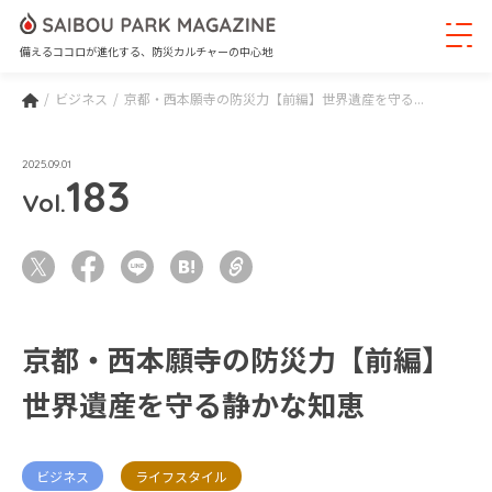
備えるココロが進化する、防災カルチャーの中心地
ビジネス
京都・西本願寺の防災力【前編】世界遺産を守る...
2025.09.01
183
Vol.
京都・西本願寺の防災力【前編】
世界遺産を守る静かな知恵
ビジネス
ライフスタイル