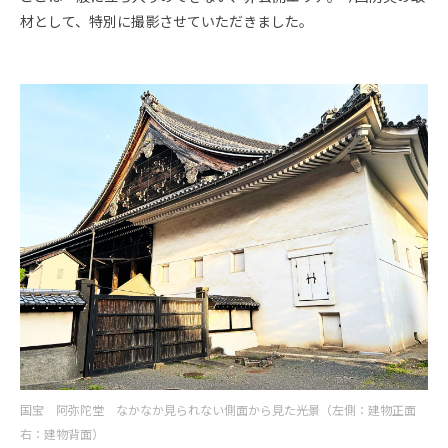
材として、特別に撮影させていただきました。
国宝 阿弥陀堂 なかなか見られない側面から見た光景（左側：建物正面
右：建物背面）