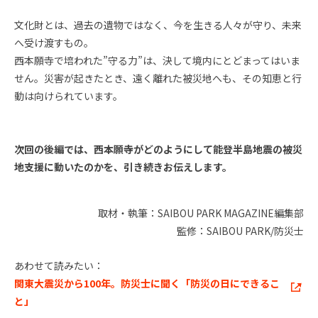
文化財とは、過去の遺物ではなく、今を生きる人々が守り、未来
へ受け渡すもの。
西本願寺で培われた”守る力”は、決して境内にとどまってはいま
せん。災害が起きたとき、遠く離れた被災地へも、その知恵と行
動は向けられています。
次回の後編では、西本願寺がどのようにして能登半島地震の被災
地支援に動いたのかを、引き続きお伝えします。
取材・執筆：SAIBOU PARK MAGAZINE編集部
監修：SAIBOU PARK/防災士
あわせて読みたい：
関東大震災から100年。防災士に聞く「防災の日にできるこ
と」