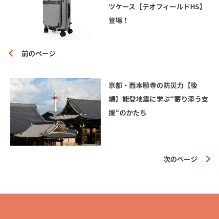
ツケース【テオフィールドHS】
登場！
前のページ
京都・西本願寺の防災力【後
編】能登地震に学ぶ“寄り添う支
援“のかたち
次のページ