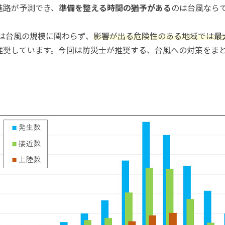
進路が予測でき、
準備を整える時間の猶予がある
のは台風なら
RKでは台風の規模に関わらず、
影響が出る危険性のある地域では
最
推奨しています。今回は防災士が推奨する、台風への対策をま