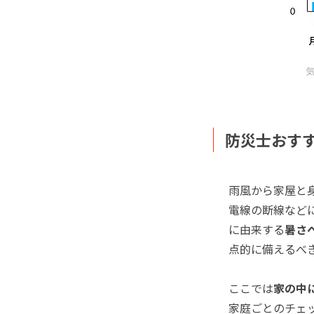
防災士おす
雨風から家屋と
電線の断線など
に由来する
暑さ
点的に備えるべ
ここでは
家の中
家庭ごとのチェ