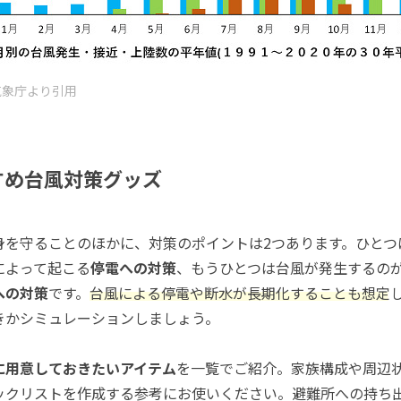
気象庁より引用
すめ台風対策グッズ
身を守ることのほかに、対策のポイントは2つあります。ひとつ
によって起こる
停電への対策
、もうひとつは台風が発生するの
への対策
です。
台風による停電や断水が長期化することも想定
きかシミュレーションしましょう。
に用意しておきたいアイテム
を一覧でご紹介。家族構成や周辺
ックリストを作成する参考にお使いください。避難所への持ち