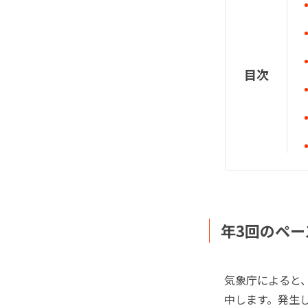
目次
年3回のペー
気象庁によると
中します。発生