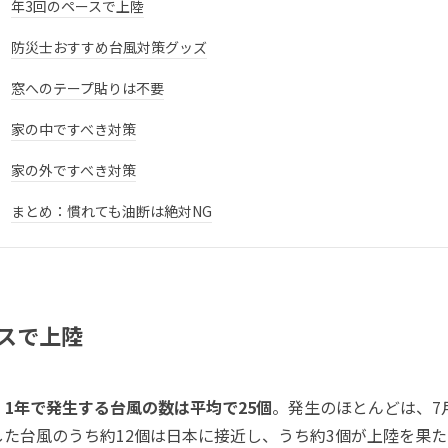
年3回のペースで上陸
防災士おすすめ台風対策グッズ
窓へのテープ貼りは不要
家の中ですべき対策
家の外ですべき対策
まとめ：慣れても油断は絶対NG
スで上陸
、
1年で発生する台風の数は平均で25個
。発生のほとんどは、7
した台風のうち約12個は日本に接近し、うち約3個が上陸を果