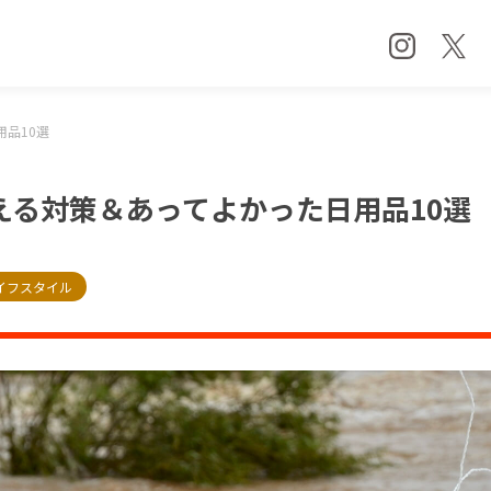
品10選
える対策＆あってよかった日用品10選
イフスタイル