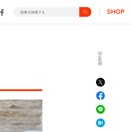
SHOP
SHARE