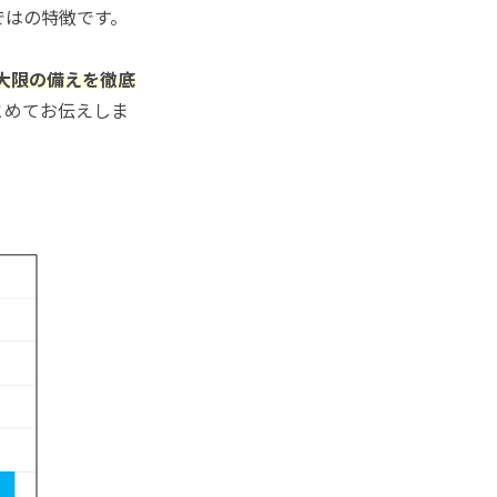
ではの特徴です。
大限の備えを徹底
とめてお伝えしま