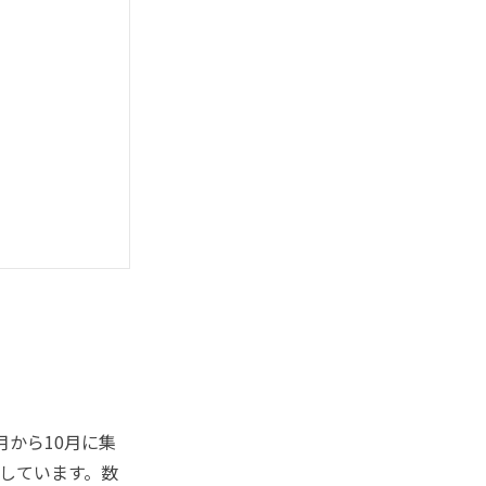
月から10月に集
たしています。数