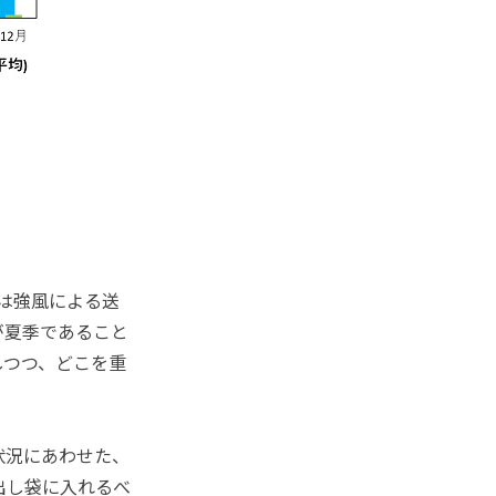
は強風による送
が夏季であること
しつつ、どこを重
状況にあわせた、
出し袋に入れるべ