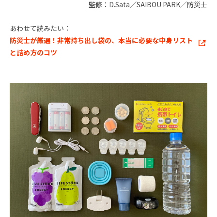
監修：D.Sata／SAIBOU PARK／防災士
あわせて読みたい：
防災士が厳選！非常持ち出し袋の、本当に必要な中身リスト
と詰め方のコツ