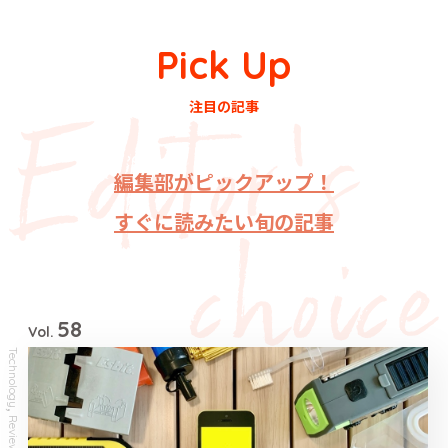
Pick Up
注目の記事
編集部がピックアップ！
すぐに読みたい旬の記事
58
Vol.
Technology
,
Review