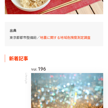
出典
東京都都市整備局／
地震に関する地域危険度測定調査
新着記事
196
Vol.
Lifestyle