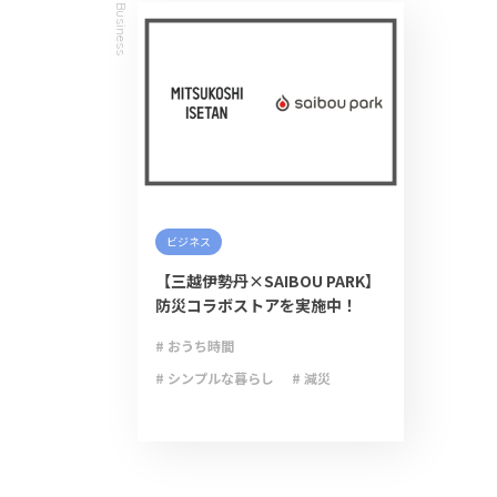
Business
ビジネス
【三越伊勢丹×SAIBOU PARK】
防災コラボストアを実施中！
# おうち時間
# シンプルな暮らし
# 減災
# 防災
# 防災グッズ
# 防災備蓄