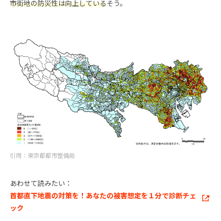
市街地の防災性は向上している
そう。
引用：東京都都市整備局
あわせて読みたい：
首都直下地震の対策を！あなたの被害想定を１分で診断チェ
ック