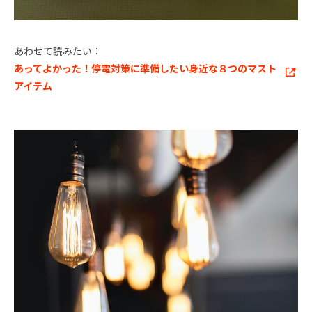
あわせて読みたい：
あってよかった！停電対策に準備したい身近な８つのマスト
アイテム