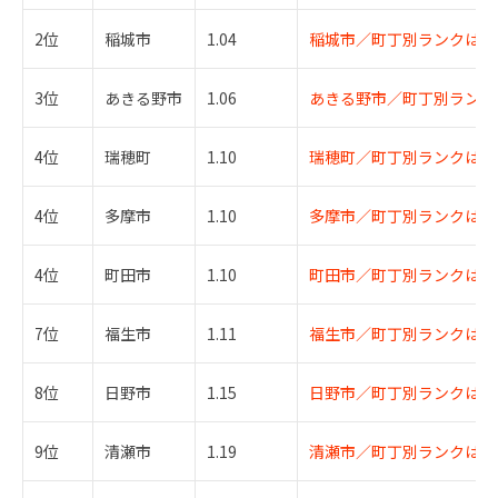
2位
稲城市
1.04
稲城市／町丁別ランクはこ
3位
あきる野市
1.06
あきる野市／町丁別ランク
4位
瑞穂町
1.10
瑞穂町／町丁別ランクはこ
4位
多摩市
1.10
多摩市／町丁別ランクはこ
4位
町田市
1.10
町田市／町丁別ランクはこ
7位
福生市
1.11
福生市／町丁別ランクはこ
8位
日野市
1.15
日野市／町丁別ランクはこ
9位
清瀬市
1.19
清瀬市／町丁別ランクはこ