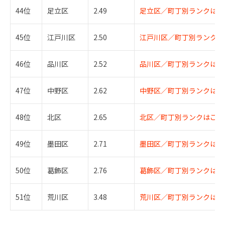
44位
足立区
2.49
足立区／町丁別ランクはこ
45位
江戸川区
2.50
江戸川区／町丁別ランクは
46位
品川区
2.52
品川区／町丁別ランクはこ
47位
中野区
2.62
中野区／町丁別ランクはこ
48位
北区
2.65
北区／町丁別ランクはこち
49位
墨田区
2.71
墨田区／町丁別ランクはこ
50位
葛飾区
2.76
葛飾区／町丁別ランクはこ
51位
荒川区
3.48
荒川区／町丁別ランクはこ