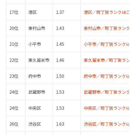
17位
港区
1.37
港区／町丁別ランクはこち
20位
東村山市
1.43
東村山市／町丁別ランクは
21位
小平市
1.45
小平市／町丁別ランクはこ
22位
東久留米市
1.46
東久留米市／町丁別ランク
23位
府中市
1.50
府中市／町丁別ランクはこ
24位
武蔵野市
1.53
武蔵野市／町丁別ランクは
24位
中央区
1.53
中央区／町丁別ランクはこ
26位
渋谷区
1.63
渋谷区／町丁別ランクはこ