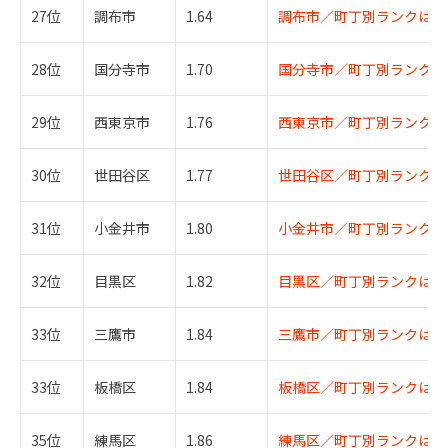
27位
調布市
1.64
調布市／町丁別ランクはこ
28位
国分寺市
1.70
国分寺市／町丁別ランクは
29位
西東京市
1.76
西東京市／町丁別ランクは
30位
世田谷区
1.77
世田谷区／町丁別ランクは
31位
小金井市
1.80
小金井市／町丁別ランクは
32位
目黒区
1.82
目黒区／町丁別ランクはこ
33位
三鷹市
1.84
三鷹市／町丁別ランクはこ
33位
板橋区
1.84
板橋区／町丁別ランクはこ
35位
練馬区
1.86
練馬区／町丁別ランクはこ