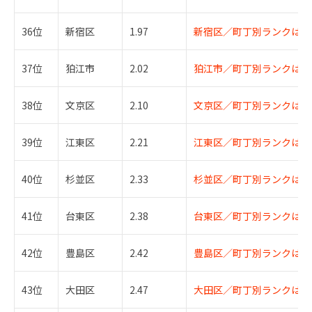
36位
新宿区
1.97
新宿区／町丁別ランクはこ
37位
狛江市
2.02
狛江市／町丁別ランクはこ
38位
文京区
2.10
文京区／町丁別ランクはこ
39位
江東区
2.21
江東区／町丁別ランクはこ
40位
杉並区
2.33
杉並区／町丁別ランクはこ
41位
台東区
2.38
台東区／町丁別ランクはこ
42位
豊島区
2.42
豊島区／町丁別ランクはこ
43位
大田区
2.47
大田区／町丁別ランクはこ