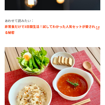
あわせて読みたい：
非常食だけで3日間生活！試してわかった人気セットが愛され
る秘密