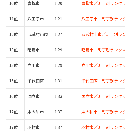
10位
青梅市
1.20
青梅市／町丁別ランクはこ
11位
八王子市
1.21
八王子市／町丁別ランクは
12位
武蔵村山市
1.27
武蔵村山市／町丁別ランク
13位
昭島市
1.29
昭島市／町丁別ランクはこ
13位
立川市
1.29
立川市／町丁別ランクはこ
15位
千代田区
1.31
千代田区／町丁別ランクは
16位
国立市
1.33
国立市／町丁別ランクはこ
17位
東大和市
1.37
東大和市／町丁別ランクは
17位
羽村市
1.37
羽村市／町丁別ランクはこ