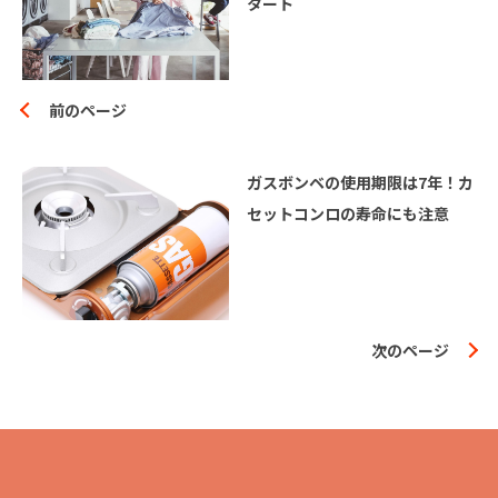
タート
前のページ
ガスボンベの使用期限は7年！カ
セットコンロの寿命にも注意
次のページ