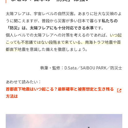
太陽フレアは、宇宙レベルの自然災害。あまりに壮大な災禍のよ
うに聞こえますが、普段から災害が多い日本で暮らす
私たちの
「防災」は、太陽フレアにも十分対応できる水準
です。
個人レベルでの太陽フレアへの対策を考えるのであれば、
いつ起
こっても不思議ではない段階まで来ている、南海トラフ地震や首
都直下地震
を意識した備えを徹底しましょう。
執筆・監修：D.Sata／SAIBOU PARK／防災士
あわせて読みたい：
首都直下地震はいつ起こる？最新確率と被害想定と生き残る
方法は