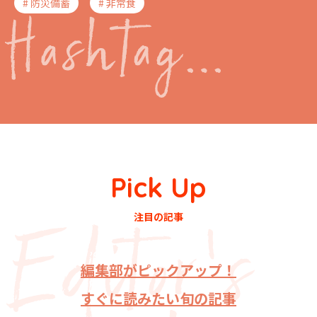
# 防災備蓄
# 非常食
Pick Up
注目の記事
編集部がピックアップ！
すぐに読みたい旬の記事