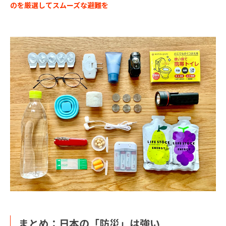
のを厳選してスムーズな避難を
まとめ：日本の「防災」は強い