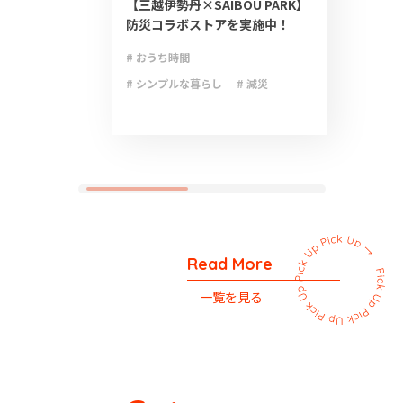
【三越伊勢丹×SAIBOU PARK】
防災コラボストアを実施中！
# おうち時間
# シンプルな暮らし
# 減災
# 防災
# 防災グッズ
# 防災備蓄
Read More
一覧を見る