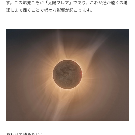
す。この爆発こそが「太陽フレア」であり、これが遥か遠くの地
球にまで届くことで様々な影響が起こります。
あわせて読みたい：