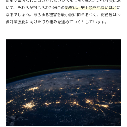
衛星や電波なしには成立しないレベルにまで進んだ現代社会にお
いて、それらが封じられた場合の
影響は、史上類を見ないほど
に
なるでしょう。あらゆる被害を最小限に抑えるべく、総務省は今
後対策強化に向けた取り組みを進めていくとしています。