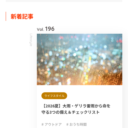
新着記事
196
Vol.
Lifestyle
ライフスタイル
【2026夏】大雨・ゲリラ雷雨から命を
守る3つの備え＆チェックリスト
# アウトドア
# おうち時間