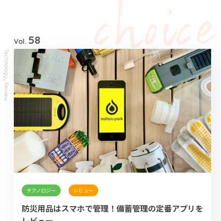
58
Vol.
Technology
,
Review
テクノロジー
レビュー
防災用品はスマホで管理！備蓄管理の定番アプリを
レビュー