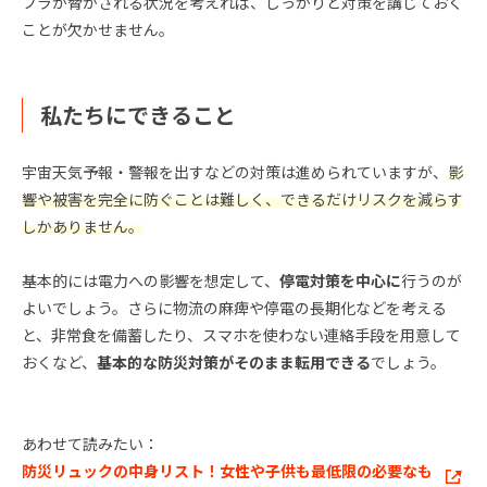
フラが脅かされる状況を考えれば、しっかりと対策を講じておく
ことが欠かせません。
私たちにできること
宇宙天気予報・警報を出すなどの対策は進められていますが、
影
響や被害を完全に防ぐことは難しく、できるだけリスクを減らす
しかありません。
基本的には電力への影響を想定して、
停電対策を中心に
行うのが
よいでしょう。さらに物流の麻痺や停電の長期化などを考える
と、非常食を備蓄したり、スマホを使わない連絡手段を用意して
おくなど、
基本的な防災対策がそのまま転用できる
でしょう。
あわせて読みたい：
防災リュックの中身リスト！女性や子供も最低限の必要なも