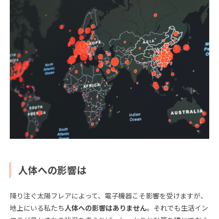
人体への影響は
降り注ぐ太陽フレアによって、電子機器こそ影響を受けますが、
地上にいる私たち
人体への影響はありません
。それでも生活イン