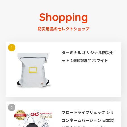
Shopping
防災用品のセレクトショップ
1
ターミナル オリジナル防災セ
ット 24種類35品 ホワイト
2
フロートライフリュック シリ
コンネームバージョン 日本製