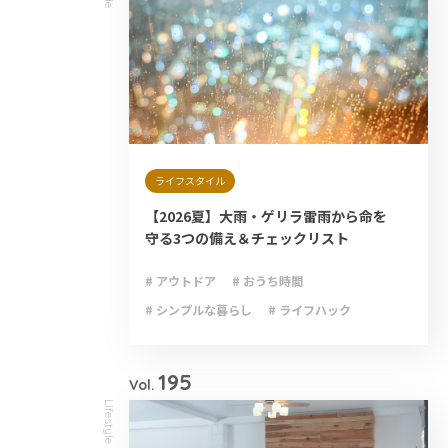
ライフスタイル
【2026夏】大雨・ゲリラ雷雨から命を
守る3つの備え＆チェックリスト
# アウトドア
# おうち時間
# シンプルな暮らし
# ライフハック
# 減災
# 避難
# 防災
# 防災グッズ
# 防災備蓄
195
Vol.
Lifestyle