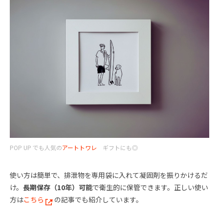
POP UP でも人気の
アートトワレ
ギフトにも◎
使い方は簡単で、排泄物を専用袋に入れて凝固剤を振りかけるだ
け。
長期保存（10年）可能
で衛生的に保管できます。正しい使い
方は
こちら
の記事でも紹介しています。