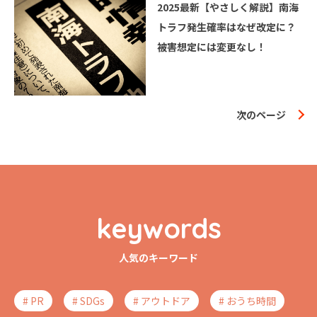
2025最新【やさしく解説】南海
トラフ発生確率はなぜ改定に？
被害想定には変更なし！
次のページ
keywords
人気のキーワード
# PR
# SDGs
# アウトドア
# おうち時間