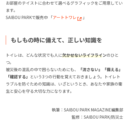
お部屋のテイストに合わせて選べるグラフィックをご用意してい
ます。
SAIBOU PARKで販売中 「
アートトワレ
」
もしもの時に備えて、正しい知識を
トイレは、どんな状況でも人に
欠かせないライフライン
のひと
つ。
被災後の混乱の中で困らないためにも、
「流さない」「備える」
「確認する」
という3つの行動を覚えておきましょう。トイレト
ラブルを防ぐための知識は、いざというとき、あなたや家族の衛
生と安心を守る大切な力になります。
執筆：SAIBOU PARK MAGAZINE編集部
監修：SAIBOU PARK/防災士