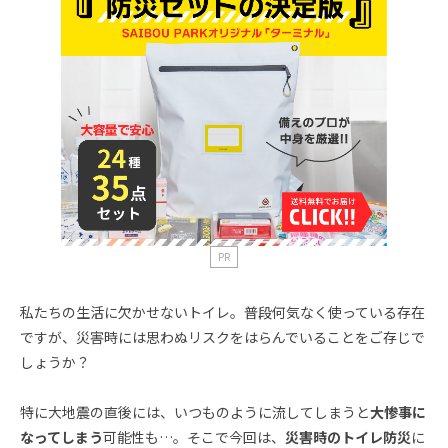
PR
私たちの生活に欠かせないトイレ。普段何気なく使っている存在
ですが、災害時には思わぬリスクをはらんでいることをご存じで
しょうか？
特に大地震の直後には、いつものように流してしまうと
大惨事に
なってしまう
可能性も…。そこで今回は、
災害時のトイレ防災
に