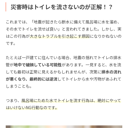
災害時はトイレを流さないのが正解！？
これまでは、「地震が起きたら断水に備えて風呂場に水を溜め、
その水でトイレを流せば良い」と言われてきました。しかし、実
はこの行為が
大きなトラブルを引き起こす原因
になりかねないの
です。
たとえば一戸建てに住んでいる場合、地震の揺れでトイレの排水
管が
地中で破損している可能性
があります。一見すると、水を流
しても最初は正常に見えるかもしれませんが、次第に
排水の流れ
が悪くなり、最終的には逆流
してトイレから水や汚物があふれて
しまうことも。
つまり、
風呂場にためた水でトイレを流す行為は、絶対にやって
はいけないNG行動なのです。