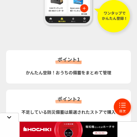
ポイント1
かんたん登録！おうちの備蓄をまとめて管理
ポイント2
目次
不足している防災備蓄は厳選されたストアで購入