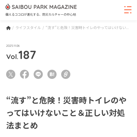
備えるココロが進化する、防災カルチャーの中心地
ライフスタイル
“流す”と危険！災害時トイレのやってはいけない...
2025.11.06
187
Vol.
“流す”と危険！災害時トイレのや
ってはいけないこと＆正しい対処
法まとめ