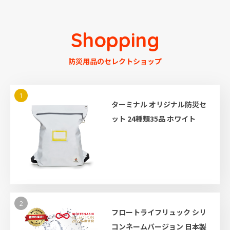
Shopping
防災用品のセレクトショップ
1
ターミナル オリジナル防災セ
ット 24種類35品 ホワイト
2
フロートライフリュック シリ
コンネームバージョン 日本製