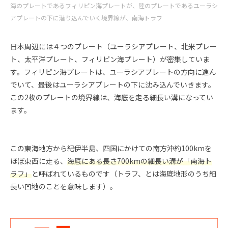
海のプレートであるフィリピン海プレートが、陸のプレートであるユーラシ
アプレートの下に潜り込んでいく境界線が、南海トラフ
日本周辺には４つのプレート（ユーラシアプレート、北米プレー
ト、太平洋プレート、フィリピン海プレート）が密集していま
す。フィリピン海プレートは、ユーラシアプレートの方向に進ん
でいて、最後はユーラシアプレートの下に沈み込んでいきます。
この2枚のプレートの境界線は、海底を走る細長い溝になってい
ます。
この東海地方から紀伊半島、四国にかけての南方沖約100kmを
ほぼ東西に走る、
海底にある長さ700kmの細長い溝が「南海ト
ラフ」
と呼ばれているものです（トラフ、とは海底地形のうち細
長い凹地のことを意味します）。