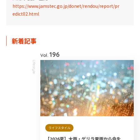
https://www.jamstec.go.jp/donet/rendou/report/pr
edict02.html
新着記事
196
Vol.
Lifestyle
ライフスタイル
【2026夏】大雨・ゲリラ雷雨から命を