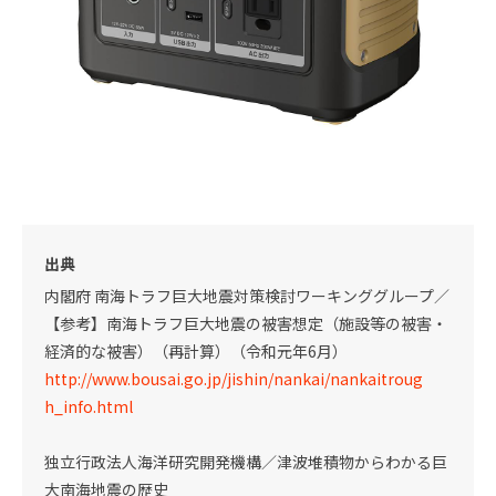
出典
内閣府 南海トラフ巨大地震対策検討ワーキンググループ／
【参考】南海トラフ巨大地震の被害想定（施設等の被害・
経済的な被害）（再計算）（令和元年6月）
http://www.bousai.go.jp/jishin/nankai/nankaitroug
h_info.html
独立行政法人海洋研究開発機構／津波堆積物からわかる巨
大南海地震の歴史