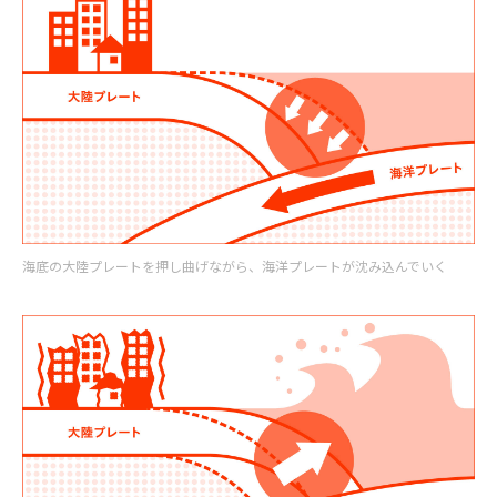
海底の大陸プレートを押し曲げながら、海洋プレートが沈み込んでいく