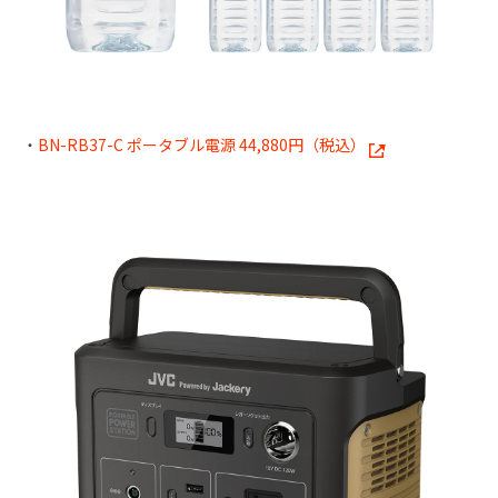
・
BN-RB37-C ポータブル電源 44,880円（税込）