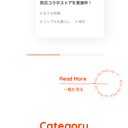
防災コラボストアを実施中！
# おうち時間
# シンプルな暮らし
# 減災
# 防災
# 防災グッズ
# 防災備蓄
Read More
一覧を見る
Category