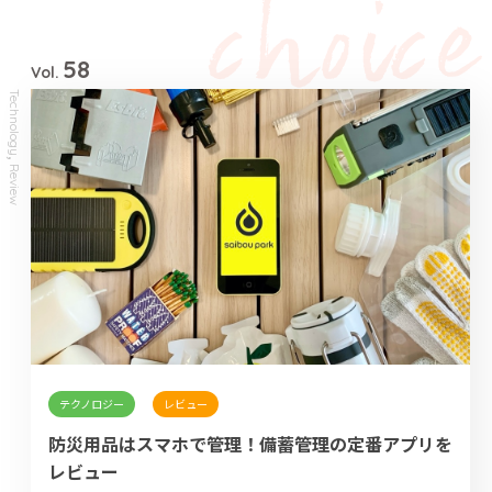
58
Vol.
Technology
,
Review
テクノロジー
レビュー
防災用品はスマホで管理！備蓄管理の定番アプリを
レビュー