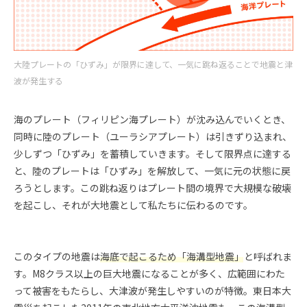
大陸プレートの「ひずみ」が限界に達して、一気に跳ね返ることで地震と津
波が発生する
海のプレート（フィリピン海プレート）が沈み込んでいくとき、
同時に陸のプレート（ユーラシアプレート）は引きずり込まれ、
少しずつ「ひずみ」を蓄積していきます。そして限界点に達する
と、陸のプレートは「ひずみ」を解放して、一気に元の状態に戻
ろうとします。この跳ね返りはプレート間の境界で大規模な破壊
を起こし、それが大地震として私たちに伝わるのです。
このタイプの地震は
海底で起こるため「海溝型地震」
と呼ばれま
す。M8クラス以上の巨大地震になることが多く、広範囲にわた
って被害をもたらし、大津波が発生しやすいのが特徴。東日本大