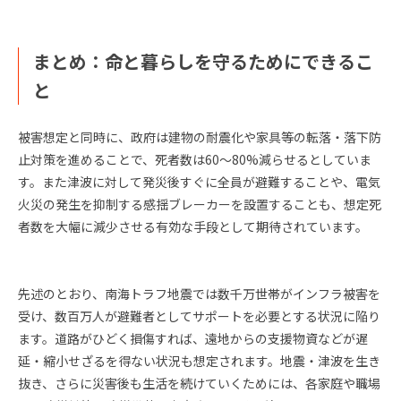
まとめ：命と暮らしを守るためにできるこ
と
被害想定と同時に、政府は建物の耐震化や家具等の転落・落下防
止対策を進めることで、死者数は60〜80%減らせるとしていま
す。また津波に対して発災後すぐに全員が避難することや、電気
火災の発生を抑制する感揺ブレーカーを設置することも、想定死
者数を大幅に減少させる有効な手段として期待されています。
先述のとおり、南海トラフ地震では数千万世帯がインフラ被害を
受け、数百万人が避難者としてサポートを必要とする状況に陥り
ます。道路がひどく損傷すれば、遠地からの支援物資などが遅
延・縮小せざるを得ない状況も想定されます。地震・津波を生き
抜き、さらに災害後も生活を続けていくためには、各家庭や職場