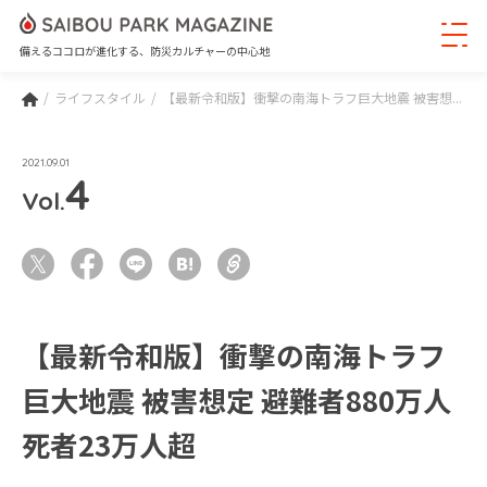
備えるココロが進化する、防災カルチャーの中心地
ライフスタイル
【最新令和版】衝撃の南海トラフ巨大地震 被害想...
2021.09.01
4
Vol.
【最新令和版】衝撃の南海トラフ
巨大地震 被害想定 避難者880万人
死者23万人超