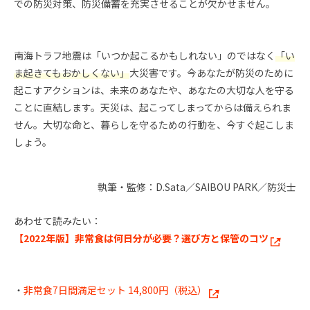
での防災対策、防災備蓄を充実させることが欠かせません。
南海トラフ地震は「いつか起こるかもしれない」のではなく
「い
ま起きてもおかしくない」
大災害です。今あなたが防災のために
起こすアクションは、未来のあなたや、あなたの大切な人を守る
ことに直結します。天災は、起こってしまってからは備えられま
せん。大切な命と、暮らしを守るための行動を、今すぐ起こしま
しょう。
執筆・監修：D.Sata／SAIBOU PARK／防災士
あわせて読みたい：
【2022年版】非常食は何日分が必要？選び方と保管のコツ
・
非常食7日間満足セット 14,800円（税込）