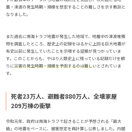
震・津波の発生時期・規模を想定することの難しさを示す教訓と
なりました。
また過去に南海トラフ地震が発生した地域で、地層中の津波堆積
物を調査したところ、歴史上の記録をはるかに上回る巨大地震が
有史以前に発生していたことを示唆する証拠が見つかっていま
す。このことからも、やはり人類史上に残っている記録だけを頼
りに
災害の発生時期・規模を予測するのは難しい
とされていま
す。
死者23万人、避難者880万人、全壊家屋
209万棟の衝撃
令和元年、政府は南海トラフで起きることが予想される「最大
級」の地震をベースに、被害想定を再計算し公表しました。内閣