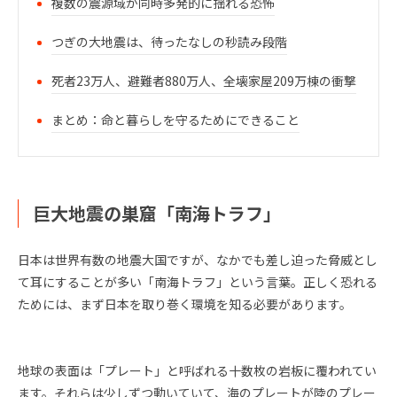
複数の震源域が同時多発的に揺れる恐怖
つぎの大地震は、待ったなしの秒読み段階
死者23万人、避難者880万人、全壊家屋209万棟の衝撃
まとめ：命と暮らしを守るためにできること
巨大地震の巣窟「南海トラフ」
日本は世界有数の地震大国ですが、なかでも差し迫った脅威とし
て耳にすることが多い「南海トラフ」という言葉。正しく恐れる
ためには、まず日本を取り巻く環境を知る必要があります。
地球の表面は「プレート」と呼ばれる十数枚の岩板に覆われてい
ます。それらは少しずつ動いていて、海のプレートが陸のプレー