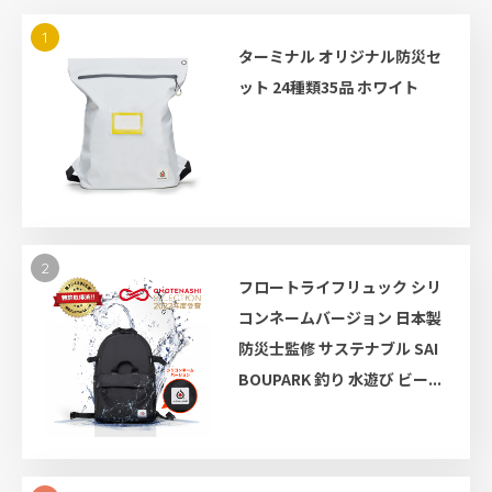
1
ターミナル オリジナル防災セ
ット 24種類35品 ホワイト
2
フロートライフリュック シリ
コンネームバージョン 日本製
防災士監修 サステナブル SAI
BOUPARK 釣り 水遊び ビー...