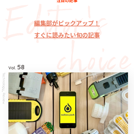
注目の記事
編集部がピックアップ！
すぐに読みたい旬の記事
58
Vol.
Technology
,
Review