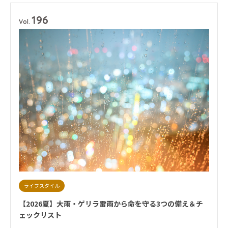
# 新型コロナウイルス
196
Vol.
ライフスタイル
【2026夏】大雨・ゲリラ雷雨から命を守る3つの備え＆チ
ェックリスト