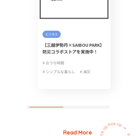
ビジネス
【三越伊勢丹×SAIBOU PARK】
防災コラボストアを実施中！
# おうち時間
# シンプルな暮らし
# 減災
# 防災
# 防災グッズ
# 防災備蓄
Read More