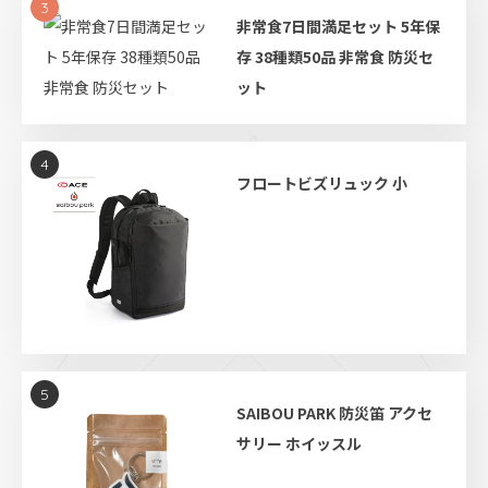
3
非常食7日間満足セット 5年保
存 38種類50品 非常食 防災セ
ット
4
フロートビズリュック 小
5
SAIBOU PARK 防災笛 アクセ
サリー ホイッスル