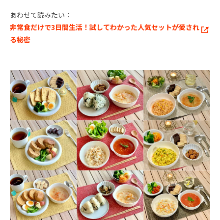
あわせて読みたい：
非常食だけで3日間生活！試してわかった人気セットが愛され
る秘密