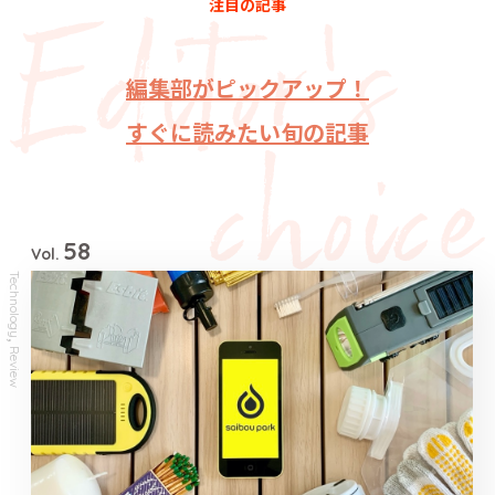
注目の記事
編集部がピックアップ！
すぐに読みたい旬の記事
58
Vol.
Technology
,
Review