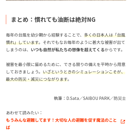
まとめ：慣れても油断は絶対NG
毎年の台風を幼少期から経験することで、
多くの日本人は「台風
慣れ」しています
。それでもなお毎年のように甚大な被害が出て
しまうのは、
いつも自然が私たちの想像を超えてくる
からです。
被害を最小限に留めるために、できる限りの備えを平時から用意
しておきましょう。
いざというときのシミュレーションこそが、
最大の防災・減災につながります
。
執筆：D.Sata／SAIBOU PARK／防災士
あわせて読みたい：
もうみんな避難してます！大切な人の避難を促す魔法のこと
ば