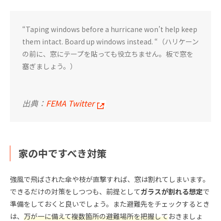
“Taping windows before a hurricane won’t help keep
them intact. Board up windows instead. “（ハリケーン
の前に、窓にテープを貼っても役立ちません。板で窓を
塞ぎましょう。）
出典：
FEMA Twitter
家の中ですべき対策
強風で飛ばされた傘や枝が直撃すれば、窓は割れてしまいます。
できるだけの対策をしつつも、前提として
ガラスが割れる想定
で
準備をしておくと良いでしょう。また避難先をチェックするとき
は、
万が一に備えて複数箇所の避難場所を把握して
おきましょ