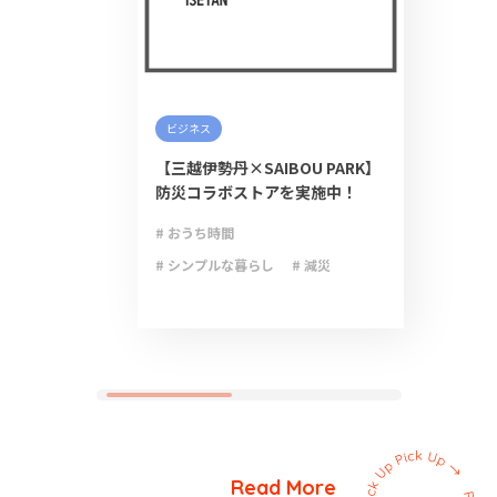
ビジネス
【三越伊勢丹×SAIBOU PARK】
防災コラボストアを実施中！
# おうち時間
# シンプルな暮らし
# 減災
# 防災
# 防災グッズ
# 防災備蓄
Read More