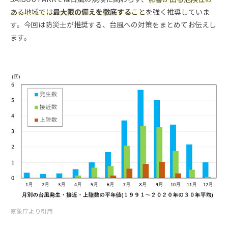
ある地域では
最大限の備えを徹底する
こと
を強く推奨していま
す。今回は防災士が推奨する、台風への対策をまとめてお伝えし
ます。
気象庁より引用