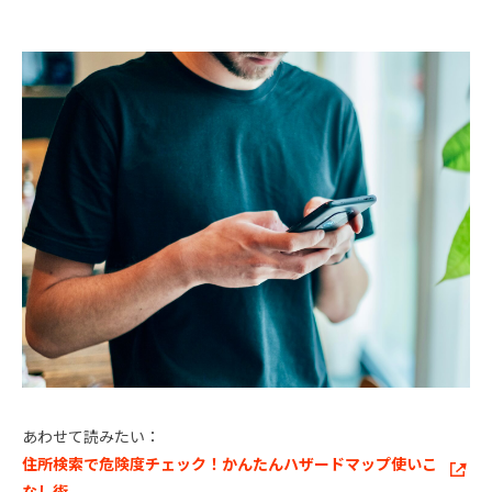
あわせて読みたい：
住所検索で危険度チェック！かんたんハザードマップ使いこ
なし術