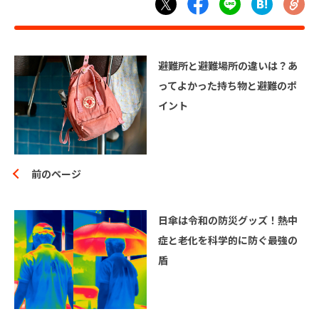
避難所と避難場所の違いは？あ
ってよかった持ち物と避難のポ
イント
前のページ
日傘は令和の防災グッズ！熱中
症と老化を科学的に防ぐ最強の
盾