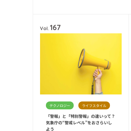
# 防災備蓄
167
Vol.
テクノロジー
ライフスタイル
「警報」と「特別警報」の違いって？
気象庁の“警戒レベル”をおさらいし
よう