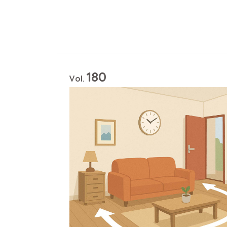
180
Vol.