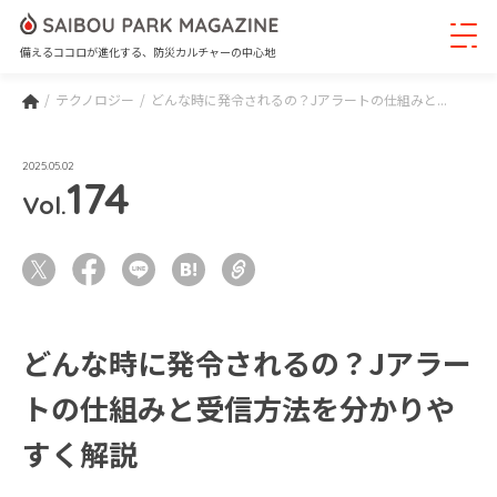
備えるココロが進化する、防災カルチャーの中心地
テクノロジー
どんな時に発令されるの？Jアラートの仕組みと...
2025.05.02
174
Vol.
どんな時に発令されるの？Jアラー
トの仕組みと受信方法を分かりや
すく解説