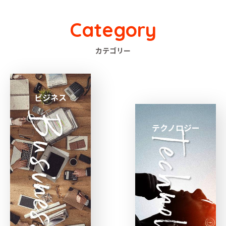
Category
カテゴリー
ビジネス
テクノロジー