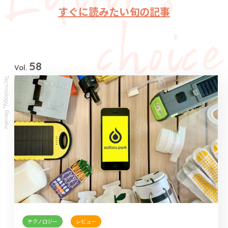
すぐに読みたい旬の記事
58
Vol.
Technology
,
Review
テクノロジー
レビュー