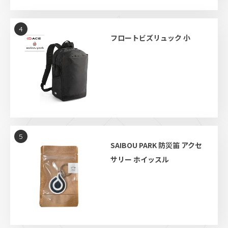
4
フロートビズリュック 小
5
SAIBOU PARK 防災笛 アクセ
サリー ホイッスル