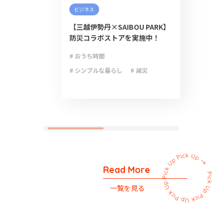
ビジネス
【三越伊勢丹×SAIBOU PARK】
防災コラボストアを実施中！
# おうち時間
# シンプルな暮らし
# 減災
# 防災
# 防災グッズ
# 防災備蓄
Read More
一覧を見る